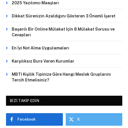
2025 Yazılımcı Maaşları
Dikkat Sürenizin Azaldığını Gösteren 3 Önemli İşaret
Başarılı Bir Online Mülakat İçin 8 Mülakat Sorusu ve
Cevapları
En İyi Not Alma Uygulamaları
Karşılıksız Burs Veren Kurumlar
MBTI Kişilik Tipinize Göre Hangi Meslek Gruplarını
Tercih Etmelisiniz?
BIZI TAKIP EDIN
Facebook
X