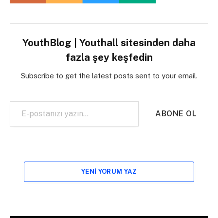
YouthBlog | Youthall sitesinden daha
fazla şey keşfedin
Subscribe to get the latest posts sent to your email.
E-postanızı yazın…
ABONE OL
YENI YORUM YAZ