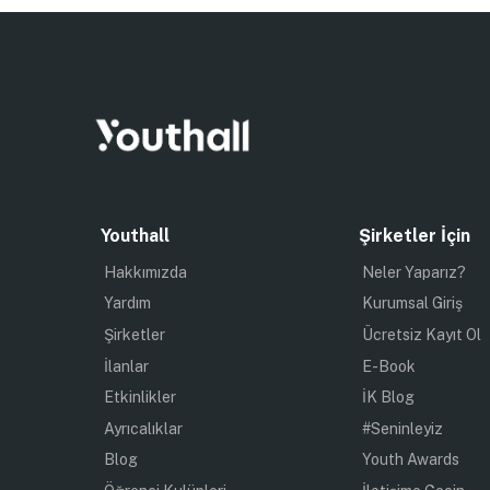
Youthall
Şirketler İçin
Hakkımızda
Neler Yaparız?
Yardım
Kurumsal Giriş
Şirketler
Ücretsiz Kayıt Ol
İlanlar
E-Book
Etkinlikler
İK Blog
Ayrıcalıklar
#Seninleyiz
Blog
Youth Awards