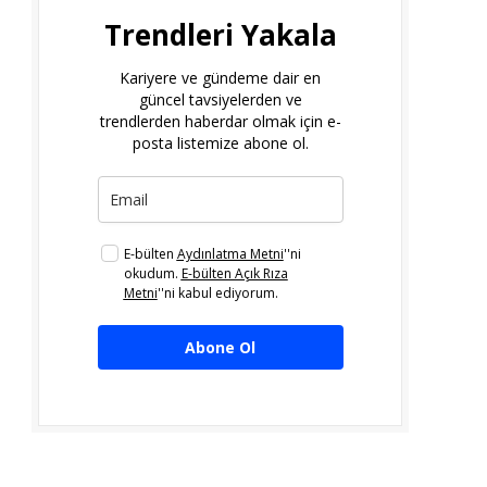
Trendleri Yakala
Kariyere ve gündeme dair en
güncel tavsiyelerden ve
trendlerden haberdar olmak için e-
posta listemize abone ol.
E-bülten
Aydınlatma Metni
''ni
okudum.
E-bülten Açık Rıza
Metni
''ni kabul ediyorum.
Abone Ol