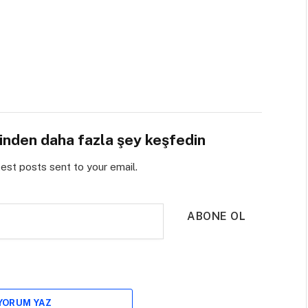
sinden daha fazla şey keşfedin
test posts sent to your email.
ABONE OL
 YORUM YAZ