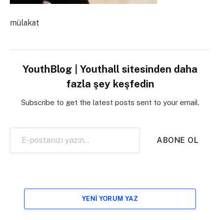
mülakat
YouthBlog | Youthall sitesinden daha
fazla şey keşfedin
Subscribe to get the latest posts sent to your email.
E-postanızı yazın…
ABONE OL
YENI YORUM YAZ