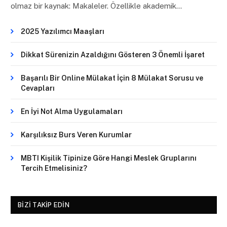
olmaz bir kaynak: Makaleler. Özellikle akademik…
2025 Yazılımcı Maaşları
Dikkat Sürenizin Azaldığını Gösteren 3 Önemli İşaret
Başarılı Bir Online Mülakat İçin 8 Mülakat Sorusu ve
Cevapları
En İyi Not Alma Uygulamaları
Karşılıksız Burs Veren Kurumlar
MBTI Kişilik Tipinize Göre Hangi Meslek Gruplarını
Tercih Etmelisiniz?
BIZI TAKIP EDIN