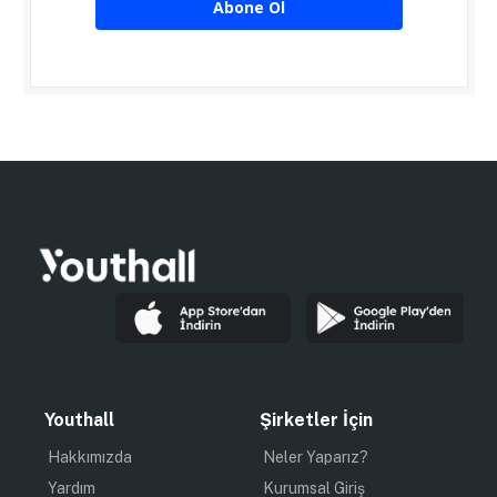
Abone Ol
Youthall
Şirketler İçin
Hakkımızda
Neler Yaparız?
Yardım
Kurumsal Giriş