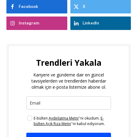
Facebook
X
Instagram
LinkedIn
Trendleri Yakala
Kariyere ve gündeme dair en güncel
tavsiyelerden ve trendlerden haberdar
olmak için e-posta listemize abone ol.
E-bülten
Aydınlatma Metni
''ni okudum.
E-
bülten Açık Rıza Metni
''ni kabul ediyorum.