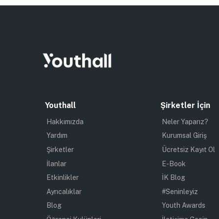
Youthall
Şirketler İçin
Hakkımızda
Neler Yaparız?
Yardım
Kurumsal Giriş
Şirketler
Ücretsiz Kayıt Ol
İlanlar
E-Book
Etkinlikler
İK Blog
Ayrıcalıklar
#Seninleyiz
Blog
Youth Awards