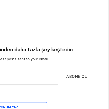
sinden daha fazla şey keşfedin
test posts sent to your email.
ABONE OL
 YORUM YAZ