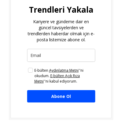
Trendleri Yakala
Kariyere ve gündeme dair en
güncel tavsiyelerden ve
trendlerden haberdar olmak için e-
posta listemize abone ol.
E-bülten
Aydınlatma Metni
''ni
okudum.
E-bülten Açık Rıza
Metni
''ni kabul ediyorum.
Abone Ol