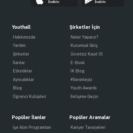
Youthall
Şirketler İçin
Hakkımızda
Neler Yaparız?
Yardım
Kurumsal Giriş
Şirketler
Ücretsiz Kayıt Ol
İlanlar
E-Book
Etkinlikler
İK Blog
Ayrıcalıklar
#Seninleyiz
Blog
Youth Awards
Öğrenci Kulüpleri
İletişime Geçin
Popüler İlanlar
Popüler Aramalar
İşe Alım Programları
Kariyer Tavsiyeleri