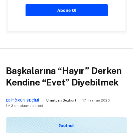
Abone Ol
Başkalarına “Hayır” Derken
Kendine “Evet” Diyebilmek
EDITÖRÜN SEÇIMI
Umutcan Bozkurt
17 Haziran 2026
3 dk okuma süresi