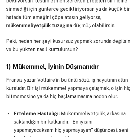
bekliyorsan, teslim etmen gereken projeleri sırf içine
sinmediği için günlerce geciktiriyorsan ya da küçük bir
hatada tüm emeğini çöpe atasın geliyorsa,
mükemmeliyetçilik tuzağına
düşmüş olabilirsin.
Peki, neden her şeyi kusursuz yapmak zorunda değilsin
ve bu yükten nasıl kurtulursun?
1) Mükemmel, İyinin Düşmanıdır
Fransız yazar Voltaire’in bu ünlü sözü, iş hayatının altın
kuralıdır. Bir işi mükemmel yapmaya çalışmak, o işin hiç
bitmemesine ya da hiç başlamamasına neden olur.
Erteleme Hastalığı:
Mükemmeliyetçilik, arkasına
saklandığın bir kalkandır. “En iyisini
yapamayacaksam hiç yapmayayım” düşüncesi, seni