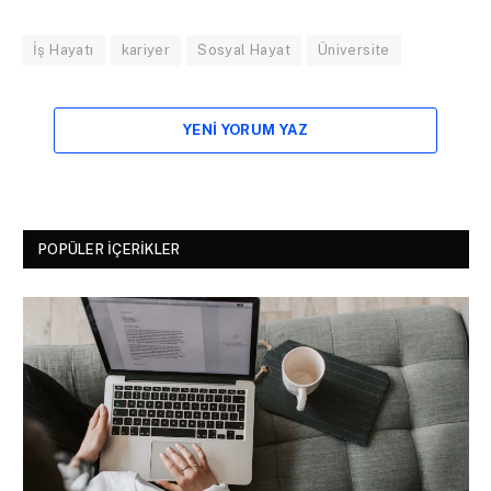
İş Hayatı
kariyer
Sosyal Hayat
Üniversite
YENI YORUM YAZ
POPÜLER İÇERIKLER