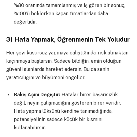
%80 oranında tamamlanmış ve iş gören bir sonuç,
%100’ü beklerken kaçan fırsatlardan daha
değerlidir.
3) Hata Yapmak, Öğrenmenin Tek Yoludur
Her şeyi kusursuz yapmaya çalıştığında, risk almaktan
kaçınmaya başlarsın. Sadece bildiğin, emin olduğun
güvenli alanlarda hareket edersin. Bu da senin
yaratıcılığını ve büyümeni engeller.
Bakış Açını Değiştir:
Hatalar birer başarısızlık
değil, neyin çalışmadığını gösteren birer veridir.
Hata yapma lüksünü kendine tanımadığında,
potansiyelinin sadece küçük bir kısmını
kullanabilirsin.