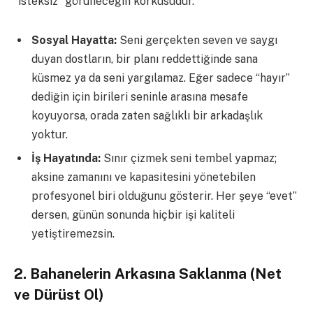
“isteksiz” görüneceğin korkusudur.
Sosyal Hayatta:
Seni gerçekten seven ve saygı
duyan dostların, bir planı reddettiğinde sana
küsmez ya da seni yargılamaz. Eğer sadece “hayır”
dediğin için birileri seninle arasına mesafe
koyuyorsa, orada zaten sağlıklı bir arkadaşlık
yoktur.
İş Hayatında:
Sınır çizmek seni tembel yapmaz;
aksine zamanını ve kapasitesini yönetebilen
profesyonel biri olduğunu gösterir. Her şeye “evet”
dersen, günün sonunda hiçbir işi kaliteli
yetiştiremezsin.
2. Bahanelerin Arkasına Saklanma (Net
ve Dürüst Ol)