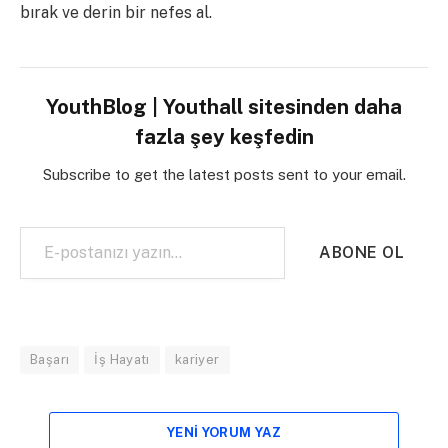
bırak ve derin bir nefes al.
YouthBlog | Youthall sitesinden daha
fazla şey keşfedin
Subscribe to get the latest posts sent to your email.
E-postanızı yazın…
ABONE OL
Başarı
İş Hayatı
kariyer
YENI YORUM YAZ