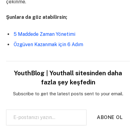
çekinme.
Şunlara da göz atabilirsin;
5 Maddede Zaman Yönetimi
Özgüven Kazanmak için 6 Adım
YouthBlog | Youthall sitesinden daha
fazla şey keşfedin
Subscribe to get the latest posts sent to your email.
E-postanızı yazın…
ABONE OL