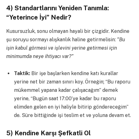
4) Standartlarını Yeniden Tanımla:
“Yeterince İyi” Nedir?
Kusursuzluk, sonu olmayan hayali bir çizgidir. Kendine
şu soruyu sormayı alışkanlık haline getirmelisin:
“Bu
işin kabul görmesi ve işlevini yerine getirmesi için
minimumda neye ihtiyacı var?”
Taktik:
Bir işe başlarken kendine katı kurallar
yerine net bir zaman sınırı koy. Örneğin; “Bu raporu
mükemmel yapana kadar çalışacağım” demek
yerine, “Bugün saat 17:00’ye kadar bu raporu
elimden gelen en iyi haliyle bitirip göndereceğim”
de. Süre bittiğinde işi teslim et ve yoluna devam et.
5) Kendine Karşı Şefkatli Ol