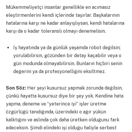
Mükemmeliyetçi insanlar genellikle en acımasız
eleştirmenlerini kendi içlerinde taşırlar. Başkalarının
hatalarına karşı ne kadar anlayışlıysan, kendi hatalarına
karşı da o kadar toleranslı olmayı denemelisin.
İş hayatında ya da günlük yaşamda robot değilsin;
yorulabilirsin, gözünden bir detay kaçabilir veya o
gün modunda olmayabilirsin. Bunların hiçbiri senin
değerini ya da profesyonelliğini eksiltmez.
Son Söz:
Her şeyi kusursuz yapmak zorunda değilsin,
çünkü hayatta kusursuz diye bir şey yok. Kendine hata
yapma, deneme ve “yeterince iyi” işler üretme
özgürlüğü tanıdığında, üzerindeki o ağır yükün
kalktığını ve aslında çok daha üretken olduğunu fark
edeceksin. Şimdi elindeki işi olduğu haliyle serbest