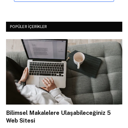
POPÜLER İÇERIKLER
Bilimsel Makalelere Ulaşabileceğiniz 5
Web Sitesi