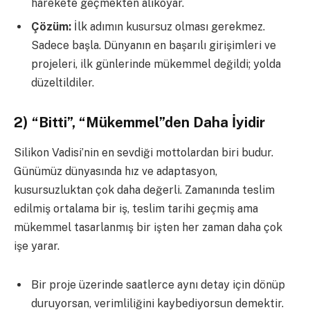
harekete geçmekten alıkoyar.
Çözüm:
İlk adımın kusursuz olması gerekmez.
Sadece başla. Dünyanın en başarılı girişimleri ve
projeleri, ilk günlerinde mükemmel değildi; yolda
düzeltildiler.
2) “Bitti”, “Mükemmel”den Daha İyidir
Silikon Vadisi’nin en sevdiği mottolardan biri budur.
Günümüz dünyasında hız ve adaptasyon,
kusursuzluktan çok daha değerli. Zamanında teslim
edilmiş ortalama bir iş, teslim tarihi geçmiş ama
mükemmel tasarlanmış bir işten her zaman daha çok
işe yarar.
Bir proje üzerinde saatlerce aynı detay için dönüp
duruyorsan, verimliliğini kaybediyorsun demektir.