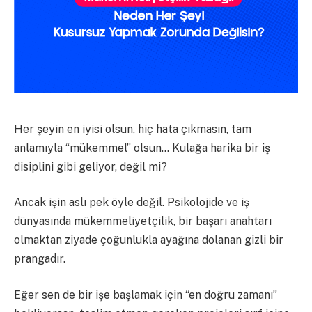
Her şeyin en iyisi olsun, hiç hata çıkmasın, tam
anlamıyla “mükemmel” olsun… Kulağa harika bir iş
disiplini gibi geliyor, değil mi?
Ancak işin aslı pek öyle değil. Psikolojide ve iş
dünyasında mükemmeliyetçilik, bir başarı anahtarı
olmaktan ziyade çoğunlukla ayağına dolanan gizli bir
prangadır.
Eğer sen de bir işe başlamak için “en doğru zamanı”