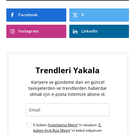
Facebook
X
Instagram
LinkedIn
Trendleri Yakala
Kariyere ve gündeme dair en güncel
tavsiyelerden ve trendlerden haberdar
olmak için e-posta listemize abone ol.
E-bülten
Aydınlatma Metni
''ni okudum.
E-
bülten Açık Rıza Metni
''ni kabul ediyorum.