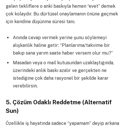
gelen tekliflere o anki baskıyla hemen “evet” demek
çok kolaydır. Bu dürtüsel onaylamanın önüne geçmek
için kendine düşünme süresi tanı.
Anında cevap vermek yerine şunu söylemeyi
alışkanlık haline getir: “Planlarıma/takvime bir
bakıp sana yarım saate haber versem olur mu?”
Masadan veya o mail kutusundan uzaklaştığında,
üzerindeki anlık baskı azalır ve gerçekten ne
istediğine çok daha rasyonel bir şekilde karar
verebilirsin.
5. Çözüm Odaklı Reddetme (Alternatif
Sun)
Özellikle iş hayatında sadece “yapamam” deyip arkana