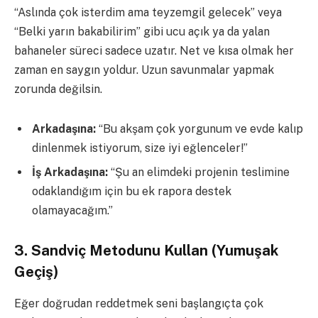
“Aslında çok isterdim ama teyzemgil gelecek” veya
“Belki yarın bakabilirim” gibi ucu açık ya da yalan
bahaneler süreci sadece uzatır. Net ve kısa olmak her
zaman en saygın yoldur. Uzun savunmalar yapmak
zorunda değilsin.
Arkadaşına:
“Bu akşam çok yorgunum ve evde kalıp
dinlenmek istiyorum, size iyi eğlenceler!”
İş Arkadaşına:
“Şu an elimdeki projenin teslimine
odaklandığım için bu ek rapora destek
olamayacağım.”
3. Sandviç Metodunu Kullan (Yumuşak
Geçiş)
Eğer doğrudan reddetmek seni başlangıçta çok