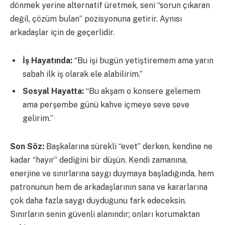
dönmek yerine alternatif üretmek, seni “sorun çıkaran
değil, çözüm bulan” pozisyonuna getirir. Aynısı
arkadaşlar için de geçerlidir.
İş Hayatında:
“Bu işi bugün yetiştiremem ama yarın
sabah ilk iş olarak ele alabilirim.”
Sosyal Hayatta:
“Bu akşam o konsere gelemem
ama perşembe günü kahve içmeye seve seve
gelirim.”
Son Söz:
Başkalarına sürekli “evet” derken, kendine ne
kadar “hayır” dediğini bir düşün. Kendi zamanına,
enerjine ve sınırlarına saygı duymaya başladığında, hem
patronunun hem de arkadaşlarının sana ve kararlarına
çok daha fazla saygı duyduğunu fark edeceksin.
Sınırların senin güvenli alanındır; onları korumaktan