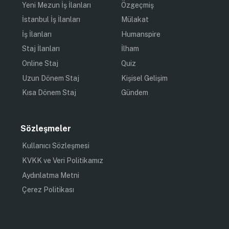
Yeni Mezun İş İlanları
Özgeçmiş
İstanbul İş İlanları
Mülakat
İş İlanları
Humanspire
Staj İlanları
İlham
Online Staj
Quiz
Uzun Dönem Staj
Kişisel Gelişim
Kısa Dönem Staj
Gündem
Sözleşmeler
Kullanıcı Sözleşmesi
KVKK ve Veri Politikamız
Aydınlatma Metni
Çerez Politikası