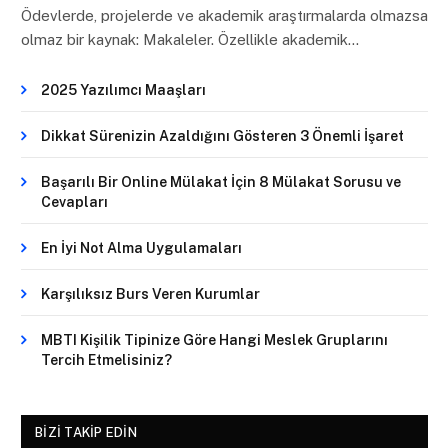
Ödevlerde, projelerde ve akademik araştırmalarda olmazsa
olmaz bir kaynak: Makaleler. Özellikle akademik…
2025 Yazılımcı Maaşları
Dikkat Sürenizin Azaldığını Gösteren 3 Önemli İşaret
Başarılı Bir Online Mülakat İçin 8 Mülakat Sorusu ve
Cevapları
En İyi Not Alma Uygulamaları
Karşılıksız Burs Veren Kurumlar
MBTI Kişilik Tipinize Göre Hangi Meslek Gruplarını
Tercih Etmelisiniz?
BIZI TAKIP EDIN