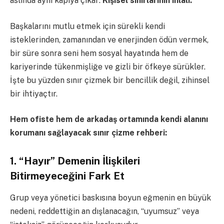
aslında aynı kapıya çıkar:
Kişisel sınırlarının ihlali.
Başkalarını mutlu etmek için sürekli kendi
isteklerinden, zamanından ve enerjinden ödün vermek,
bir süre sonra seni hem sosyal hayatında hem de
kariyerinde tükenmişliğe ve gizli bir öfkeye sürükler.
İşte bu yüzden sınır çizmek bir bencillik değil, zihinsel
bir ihtiyaçtır.
Hem ofiste hem de arkadaş ortamında kendi alanını
korumanı sağlayacak sınır çizme rehberi:
1. “Hayır” Demenin İlişkileri
Bitirmeyeceğini Fark Et
Grup veya yönetici baskısına boyun eğmenin en büyük
nedeni, reddettiğin an dışlanacağın, “uyumsuz” veya