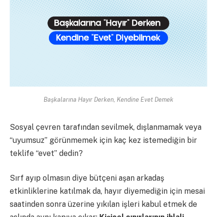
Başkalarına Hayır Derken, Kendine Evet Demek
Sosyal çevren tarafından sevilmek, dışlanmamak veya
“uyumsuz” görünmemek için kaç kez istemediğin bir
teklife “evet” dedin?
Sırf ayıp olmasın diye bütçeni aşan arkadaş
etkinliklerine katılmak da, hayır diyemediğin için mesai
saatinden sonra üzerine yıkılan işleri kabul etmek de