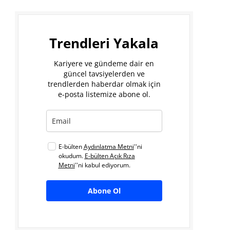
Trendleri Yakala
Kariyere ve gündeme dair en
güncel tavsiyelerden ve
trendlerden haberdar olmak için
e-posta listemize abone ol.
E-bülten
Aydınlatma Metni
''ni
okudum.
E-bülten Açık Rıza
Metni
''ni kabul ediyorum.
Abone Ol