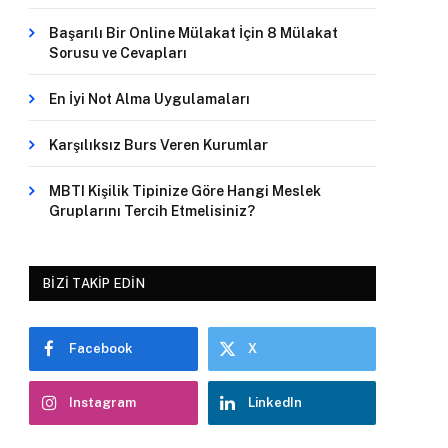
Başarılı Bir Online Mülakat İçin 8 Mülakat
Sorusu ve Cevapları
En İyi Not Alma Uygulamaları
Karşılıksız Burs Veren Kurumlar
MBTI Kişilik Tipinize Göre Hangi Meslek
Gruplarını Tercih Etmelisiniz?
BIZI TAKIP EDIN
Facebook
X
Instagram
LinkedIn