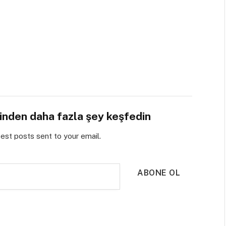
sinden daha fazla şey keşfedin
test posts sent to your email.
ABONE OL