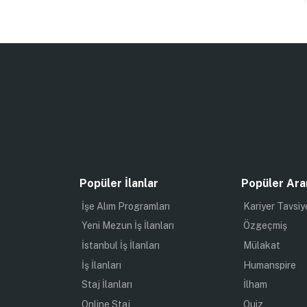
Popüler İlanlar
Popüler Ara
İşe Alım Programları
Kariyer Tavsiy
Yeni Mezun İş İlanları
Özgeçmiş
İstanbul İş İlanları
Mülakat
İş İlanları
Humanspire
Staj İlanları
İlham
Online Staj
Quiz