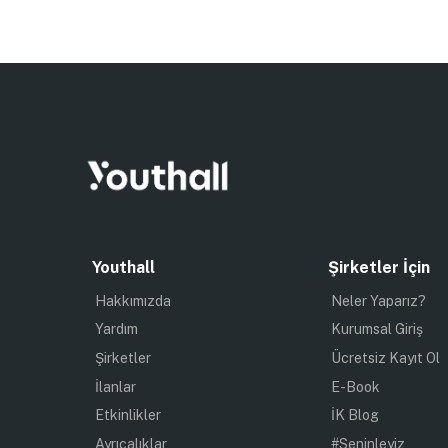
Youthall
Şirketler İçin
Hakkımızda
Neler Yaparız?
Yardım
Kurumsal Giriş
Şirketler
Ücretsiz Kayıt Ol
İlanlar
E-Book
Etkinlikler
İK Blog
Ayrıcalıklar
#Seninleyiz