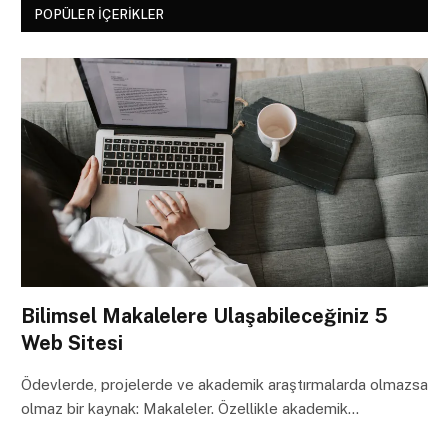
POPÜLER İÇERIKLER
Bilimsel Makalelere Ulaşabileceğiniz 5
Web Sitesi
Ödevlerde, projelerde ve akademik araştırmalarda olmazsa
olmaz bir kaynak: Makaleler. Özellikle akademik…