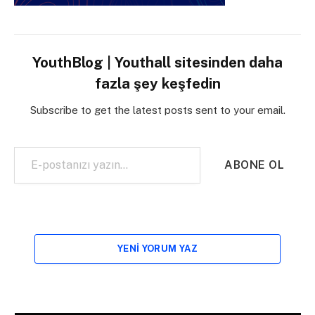
YouthBlog | Youthall sitesinden daha
fazla şey keşfedin
Subscribe to get the latest posts sent to your email.
E-postanızı yazın…
ABONE OL
YENI YORUM YAZ