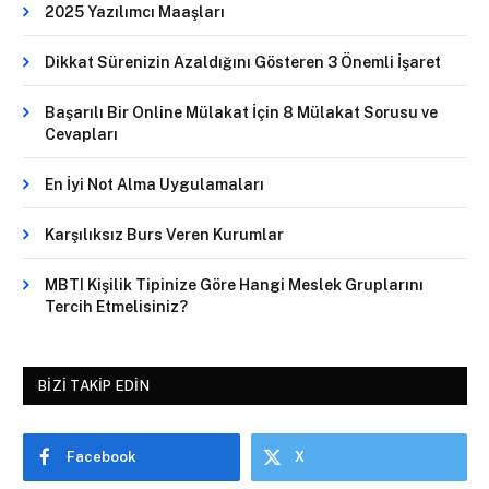
2025 Yazılımcı Maaşları
Dikkat Sürenizin Azaldığını Gösteren 3 Önemli İşaret
Başarılı Bir Online Mülakat İçin 8 Mülakat Sorusu ve
Cevapları
En İyi Not Alma Uygulamaları
Karşılıksız Burs Veren Kurumlar
MBTI Kişilik Tipinize Göre Hangi Meslek Gruplarını
Tercih Etmelisiniz?
BIZI TAKIP EDIN
Facebook
X