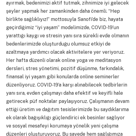
ayırmak, bedenimizi aktif tutmak, zihnimize iyi gelecek
şeyler yapmak her zamankinden daha önemli. “Hep
birlikte sağlıklıyız!” mottosuyla Sanofi’de biz, hayata
geçirdiğimiz “iyi yaşam” modelimizde, COVID-19’un
yarattığı kaygı ve stresin yanı sıra sürekli evde olmanın
bedenlerimizde oluşturduğu olumsuz etkiyi de
azaltmaya yardımcı olacak aktivitelere yer veriyoruz.
Her hafta düzenli olarak online yoga ve meditasyon
dersleri, stres yönetimi, pozitif düşünme, farkındalık,
finansal iyi yaşam gibi konularda online seminerler
düzenliyoruz. COVID-19’a karşı alınabilecek tedbirlerin
yanı sıra, evden çalışmayı daha efektif ve keyifli hale
getirecek püf noktalar paylaşıyoruz. Çalışmanın devam
ettiği üretim ve dağıtım tesislerimizde bu saydıklarıma
ek olarak bağışıklığı güçlendirici ek besinler sağlıyor
ve sosyal mesafeyi korumaya yönelik yeni çalışma
düzenleri oluşturuyoruz. Bu sayede hem sağlığımıza