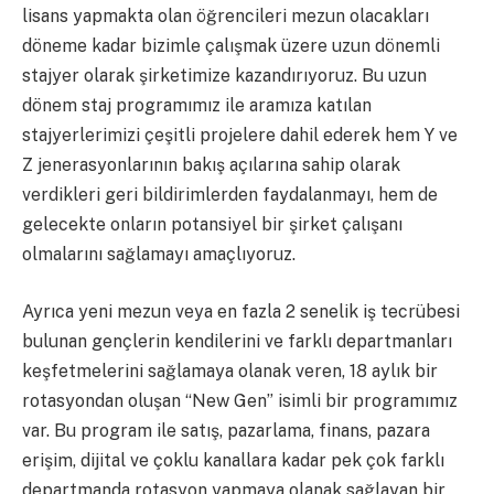
lisans yapmakta olan öğrencileri mezun olacakları
döneme kadar bizimle çalışmak üzere uzun dönemli
stajyer olarak şirketimize kazandırıyoruz. Bu uzun
dönem staj programımız ile aramıza katılan
stajyerlerimizi çeşitli projelere dahil ederek hem Y ve
Z jenerasyonlarının bakış açılarına sahip olarak
verdikleri geri bildirimlerden faydalanmayı, hem de
gelecekte onların potansiyel bir şirket çalışanı
olmalarını sağlamayı amaçlıyoruz.
Ayrıca yeni mezun veya en fazla 2 senelik iş tecrübesi
bulunan gençlerin kendilerini ve farklı departmanları
keşfetmelerini sağlamaya olanak veren, 18 aylık bir
rotasyondan oluşan “New Gen” isimli bir programımız
var. Bu program ile satış, pazarlama, finans, pazara
erişim, dijital ve çoklu kanallara kadar pek çok farklı
departmanda rotasyon yapmaya olanak sağlayan bir