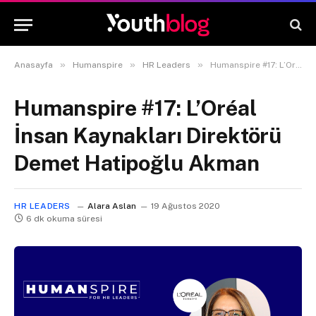
»
»
»
Anasayfa
Humanspire
HR Leaders
Humanspire #17: L’Oréal İnsan Kaynakları Direktörü Demet Hatipoğlu Akman
Humanspire #17: L’Oréal
İnsan Kaynakları Direktörü
Demet Hatipoğlu Akman
HR LEADERS
Alara Aslan
19 Ağustos 2020
6 dk okuma süresi