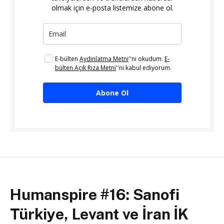
olmak için e-posta listemize abone ol.
E-bülten
Aydınlatma Metni
''ni okudum.
E-
bülten Açık Rıza Metni
''ni kabul ediyorum.
Abone Ol
Humanspire #16: Sanofi
Türkiye, Levant ve İran İK