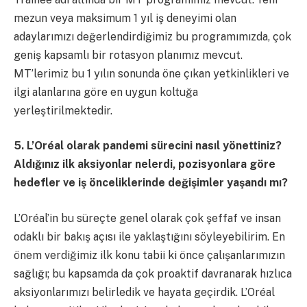
mezun veya maksimum 1 yıl iş deneyimi olan
adaylarımızı değerlendirdiğimiz bu programımızda, çok
geniş kapsamlı bir rotasyon planımız mevcut.
MT’lerimiz bu 1 yılın sonunda öne çıkan yetkinlikleri ve
ilgi alanlarına göre en uygun koltuğa
yerleştirilmektedir.
5. L’Oréal
olarak pandemi sürecini nasıl yönettiniz?
Aldığınız ilk aksiyonlar nelerdi, pozisyonlara göre
hedefler ve iş önceliklerinde değişimler yaşandı mı?
L’Oréal’in bu süreçte genel olarak çok şeffaf ve insan
odaklı bir bakış açısı ile yaklaştığını söyleyebilirim. En
önem verdiğimiz ilk konu tabii ki önce çalışanlarımızın
sağlığı; bu kapsamda da çok proaktif davranarak hızlıca
aksiyonlarımızı belirledik ve hayata geçirdik. L’Oréal