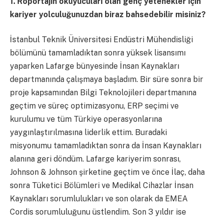
1. Röportajın okuyucuları olan genç yetenekler için
kariyer yolculuğunuzdan biraz bahsedebilir misiniz?
İstanbul Teknik Üniversitesi Endüstri Mühendisliği
bölümünü tamamladıktan sonra yüksek lisansımı
yaparken Lafarge bünyesinde İnsan Kaynakları
departmanında çalışmaya başladım. Bir süre sonra bir
proje kapsamından Bilgi Teknolojileri departmanına
geçtim ve süreç optimizasyonu, ERP seçimi ve
kurulumu ve tüm Türkiye operasyonlarına
yaygınlaştırılmasına liderlik ettim. Buradaki
misyonumu tamamladıktan sonra da İnsan Kaynakları
alanına geri döndüm. Lafarge kariyerim sonrası,
Johnson & Johnson şirketine geçtim ve önce İlaç, daha
sonra Tüketici Bölümleri ve Medikal Cihazlar İnsan
Kaynakları sorumlulukları ve son olarak da EMEA
Cordis sorumluluğunu üstlendim. Son 3 yıldır ise