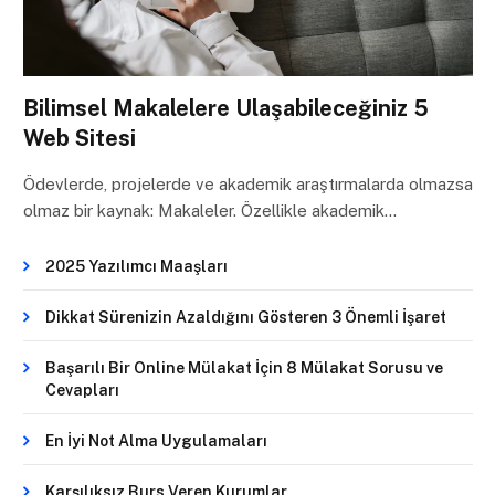
Bilimsel Makalelere Ulaşabileceğiniz 5
Web Sitesi
Ödevlerde, projelerde ve akademik araştırmalarda olmazsa
olmaz bir kaynak: Makaleler. Özellikle akademik…
2025 Yazılımcı Maaşları
Dikkat Sürenizin Azaldığını Gösteren 3 Önemli İşaret
Başarılı Bir Online Mülakat İçin 8 Mülakat Sorusu ve
Cevapları
En İyi Not Alma Uygulamaları
Karşılıksız Burs Veren Kurumlar