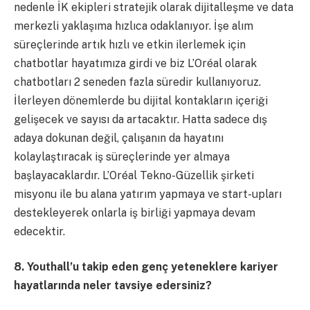
nedenle İK ekipleri stratejik olarak dijitalleşme ve data
merkezli yaklaşıma hızlıca odaklanıyor. İşe alım
süreçlerinde artık hızlı ve etkin ilerlemek için
chatbotlar hayatımıza girdi ve biz L’Oréal olarak
chatbotları 2 seneden fazla süredir kullanıyoruz.
İlerleyen dönemlerde bu dijital kontakların içeriği
gelişecek ve sayısı da artacaktır. Hatta sadece dış
adaya dokunan değil, çalışanın da hayatını
kolaylaştıracak iş süreçlerinde yer almaya
başlayacaklardır. L’Oréal Tekno-Güzellik şirketi
misyonu ile bu alana yatırım yapmaya ve start-upları
destekleyerek onlarla iş birliği yapmaya devam
edecektir.
8. Youthall’u takip eden genç yeteneklere kariyer
hayatlarında neler tavsiye edersiniz?