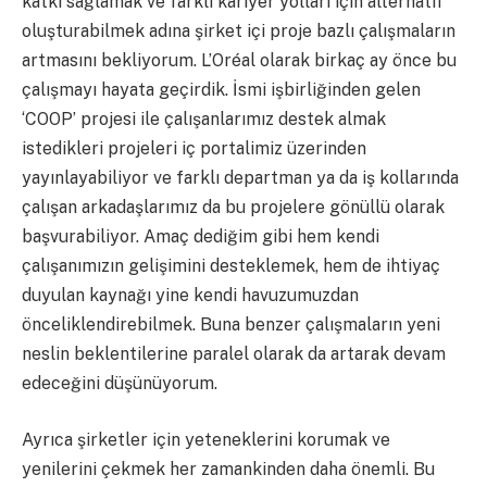
katkı sağlamak ve farklı kariyer yolları için alternatif
oluşturabilmek adına şirket içi proje bazlı çalışmaların
artmasını bekliyorum. L’Oréal olarak birkaç ay önce bu
çalışmayı hayata geçirdik. İsmi işbirliğinden gelen
‘COOP’ projesi ile çalışanlarımız destek almak
istedikleri projeleri iç portalimiz üzerinden
yayınlayabiliyor ve farklı departman ya da iş kollarında
çalışan arkadaşlarımız da bu projelere gönüllü olarak
başvurabiliyor. Amaç dediğim gibi hem kendi
çalışanımızın gelişimini desteklemek, hem de ihtiyaç
duyulan kaynağı yine kendi havuzumuzdan
önceliklendirebilmek. Buna benzer çalışmaların yeni
neslin beklentilerine paralel olarak da artarak devam
edeceğini düşünüyorum.
Ayrıca şirketler için yeteneklerini korumak ve
yenilerini çekmek her zamankinden daha önemli. Bu