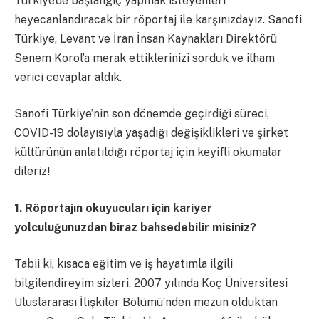
Türkiye’de başlangıç yapmak isteyenleri
heyecanlandıracak bir röportaj ile karşınızdayız. Sanofi
Türkiye, Levant ve İran İnsan Kaynakları Direktörü
Senem Korol’a merak ettiklerinizi sorduk ve ilham
verici cevaplar aldık.
Sanofi Türkiye’nin son dönemde geçirdiği süreci,
COVID-19 dolayısıyla yaşadığı değişiklikleri ve şirket
kültürünün anlatıldığı röportaj için keyifli okumalar
dileriz!
1. Röportajın okuyucuları için kariyer
yolculuğunuzdan biraz bahsedebilir misiniz?
Tabii ki, kısaca eğitim ve iş hayatımla ilgili
bilgilendireyim sizleri. 2007 yılında Koç Üniversitesi
Uluslararası İlişkiler Bölümü’nden mezun olduktan