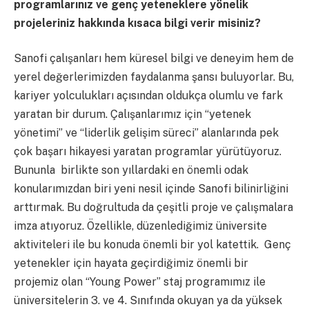
programlarınız ve genç yeteneklere yönelik
projeleriniz hakkında kısaca bilgi verir misiniz?
Sanofi çalışanları hem küresel bilgi ve deneyim hem de
yerel değerlerimizden faydalanma şansı buluyorlar. Bu,
kariyer yolculukları açısından oldukça olumlu ve fark
yaratan bir durum. Çalışanlarımız için “yetenek
yönetimi” ve “liderlik gelişim süreci” alanlarında pek
çok başarı hikayesi yaratan programlar yürütüyoruz.
Bununla birlikte son yıllardaki en önemli odak
konularımızdan biri yeni nesil içinde Sanofi bilinirliğini
arttırmak. Bu doğrultuda da çeşitli proje ve çalışmalara
imza atıyoruz. Özellikle, düzenlediğimiz üniversite
aktiviteleri ile bu konuda önemli bir yol katettik. Genç
yetenekler için hayata geçirdiğimiz önemli bir
projemiz olan “Young Power” staj programımız ile
üniversitelerin 3. ve 4. Sınıfında okuyan ya da yüksek