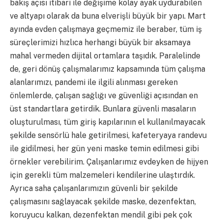
bakış açısı itibari ile değişime kolay ayak uydurabilen
ve altyapı olarak da buna elverişli büyük bir yapı. Mart
ayında evden çalışmaya geçmemiz ile beraber, tüm iş
süreçlerimizi hızlıca herhangi büyük bir aksamaya
mahal vermeden dijital ortamlara taşıdık. Paralelinde
de, geri dönüş çalışmalarımız kapsamında tüm çalışma
alanlarımızı, pandemi ile ilgili alınması gereken
önlemlerde, çalışan sağlığı ve güvenliği açısından en
üst standartlara getirdik. Bunlara güvenli masaların
oluşturulması, tüm giriş kapılarının el kullanılmayacak
şekilde sensörlü hale getirilmesi, kafeteryaya randevu
ile gidilmesi, her gün yeni maske temin edilmesi gibi
örnekler verebilirim. Çalışanlarımız evdeyken de hijyen
için gerekli tüm malzemeleri kendilerine ulaştırdık.
Ayrıca saha çalışanlarımızın güvenli bir şekilde
çalışmasını sağlayacak şekilde maske, dezenfektan,
koruyucu kalkan, dezenfektan mendil gibi pek çok