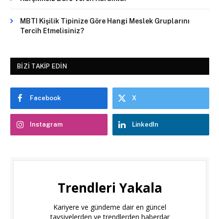
MBTI Kişilik Tipinize Göre Hangi Meslek Gruplarını
Tercih Etmelisiniz?
BIZI TAKIP EDIN
Facebook
X
Instagram
LinkedIn
Trendleri Yakala
Kariyere ve gündeme dair en güncel
tavsiyelerden ve trendlerden haberdar