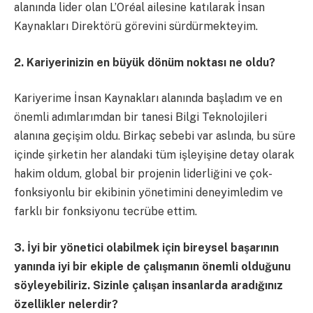
alanında lider olan L’Oréal ailesine katılarak İnsan
Kaynakları Direktörü görevini sürdürmekteyim.
2. Kariyerinizin en büyük dönüm noktası ne oldu?
Kariyerime İnsan Kaynakları alanında başladım ve en
önemli adımlarımdan bir tanesi Bilgi Teknolojileri
alanına geçişim oldu. Birkaç sebebi var aslında, bu süre
içinde şirketin her alandaki tüm işleyişine detay olarak
hakim oldum, global bir projenin liderliğini ve çok-
fonksiyonlu bir ekibinin yönetimini deneyimledim ve
farklı bir fonksiyonu tecrübe ettim.
3. İyi bir yönetici olabilmek için bireysel başarının
yanında iyi bir ekiple de çalışmanın önemli olduğunu
söyleyebiliriz. Sizinle çalışan insanlarda aradığınız
özellikler nelerdir?