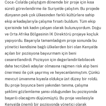
Coca -Cola’da çalıştığım dönemde bir proje için kısa
süreli görevlendirme ile Suriye’de çalıştım. Bu projede
dünyanın pek çok ülkesinden farklı kültürlere sahip
ekip arkadaşlarıyla çalışma fırsatı buldum. Tüm ekip
içerisinde tek kadın çalışan olarak bulunuyordum. Doğu
ve Orta Afrika Bölgesinin İK Direktörü projeye koçluk
yapıyordu. Başarıyla tamamladığım proje sonunda bu
yönetici kendisine bağlı ülkelerden biri olan Kenya’da
açılan bir pozisyona başvurmam için beni
cesaretlendirdi. Pozisyon için değerlendirilebilecek
daha tecrübeli adaylar olmasına rağmen risk alıp beni
önermesi ile çok şaşırmış ve heyecanlanmıştım. Çünkü
mevcut ünvanıma kıyasla oldukça üst düzey bir roldü.
Bu proje boyunca beni yakından tanıma, çalışma
şeklimi gözlemleme şansı olduğundan bu pozisyonda
başarılı olacağımı düşünmüştü. Bu proje vesilesiyle
Kenya’da önemli bir pozisyonda yönetici olarak