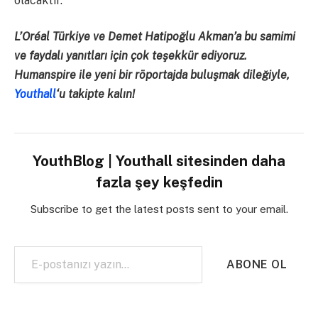
olacaktır.
L’Oréal Türkiye ve Demet Hatipoğlu Akman’a bu samimi
ve faydalı yanıtları için çok teşekkür ediyoruz.
Humanspire ile yeni bir röportajda buluşmak dileğiyle,
Youthall
‘u takipte kalın!
YouthBlog | Youthall sitesinden daha
fazla şey keşfedin
Subscribe to get the latest posts sent to your email.
E-postanızı yazın…
ABONE OL