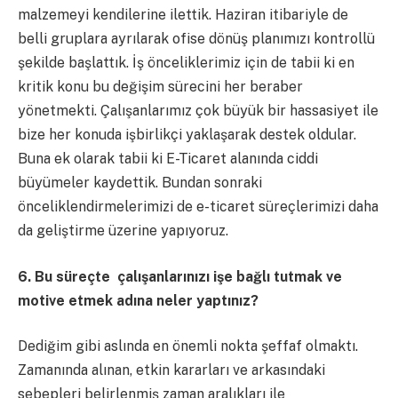
malzemeyi kendilerine ilettik. Haziran itibariyle de
belli gruplara ayrılarak ofise dönüş planımızı kontrollü
şekilde başlattık. İş önceliklerimiz için de tabii ki en
kritik konu bu değişim sürecini her beraber
yönetmekti. Çalışanlarımız çok büyük bir hassasiyet ile
bize her konuda işbirlikçi yaklaşarak destek oldular.
Buna ek olarak tabii ki E-Ticaret alanında ciddi
büyümeler kaydettik. Bundan sonraki
önceliklendirmelerimizi de e-ticaret süreçlerimizi daha
da geliştirme üzerine yapıyoruz.
6. Bu süreçte çalışanlarınızı işe bağlı tutmak ve
motive etmek adına neler yaptınız?
Dediğim gibi aslında en önemli nokta şeffaf olmaktı.
Zamanında alınan, etkin kararları ve arkasındaki
sebepleri belirlenmiş zaman aralıkları ile