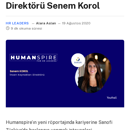
Direktörü Senem Korol
HR LEADERS
Alara Aslan
19 Ağustos 2020
9 dk okuma süresi
Humanspire’ın yeni röportajında kariyerine Sanofi