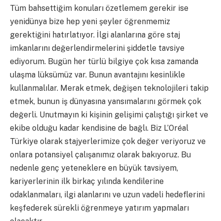
Tüm bahsettiğim konuları özetlemem gerekir ise
yenidünya bize hep yeni şeyler öğrenmemiz
gerektiğini hatırlatıyor. İlgi alanlarına göre staj
imkanlarını değerlendirmelerini şiddetle tavsiye
ediyorum. Bugün her türlü bilgiye çok kısa zamanda
ulaşma lüksümüz var. Bunun avantajını kesinlikle
kullanmalılar. Merak etmek, değişen teknolojileri takip
etmek, bunun iş dünyasına yansımalarını görmek çok
değerli. Unutmayın ki kişinin gelişimi çalıştığı şirket ve
ekibe olduğu kadar kendisine de bağlı. Biz L’Oréal
Türkiye olarak stajyerlerimize çok değer veriyoruz ve
onlara potansiyel çalışanımız olarak bakıyoruz. Bu
nedenle genç yeteneklere en büyük tavsiyem,
kariyerlerinin ilk birkaç yılında kendilerine
odaklanmaları, ilgi alanlarını ve uzun vadeli hedeflerini
keşfederek sürekli öğrenmeye yatırım yapmaları