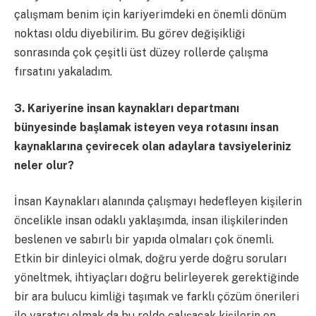
çalışmam benim için kariyerimdeki en önemli dönüm
noktası oldu diyebilirim. Bu görev değişikliği
sonrasında çok çeşitli üst düzey rollerde çalışma
fırsatını yakaladım.
3. Kariyerine insan kaynakları departmanı
bünyesinde başlamak isteyen veya rotasını insan
kaynaklarına çevirecek olan adaylara tavsiyeleriniz
neler olur?
İnsan Kaynakları alanında çalışmayı hedefleyen kişilerin
öncelikle insan odaklı yaklaşımda, insan ilişkilerinden
beslenen ve sabırlı bir yapıda olmaları çok önemli.
Etkin bir dinleyici olmak, doğru yerde doğru soruları
yöneltmek, ihtiyaçları doğru belirleyerek gerektiğinde
bir ara bulucu kimliği taşımak ve farklı çözüm önerileri
ile yaratıcı olmak da bu rolde çalışacak kişilerin en