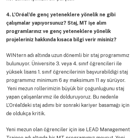
4. L’Oréal
’de genç yeteneklere yönelik ne gibi
çalışmalar yapıyorsunuz? Staj, MT işe alım
programlarınız ve genç yeteneklere yönelik
projeleriniz hakkında kısaca bilgi verir misiniz?
WINtern adı altında uzun dönemli bir staj programımız
bulunuyor. Üniversite 3. veya 4. sınıf öğrencileri ile
yüksek lisans 1. sınıf öğrencilerinin başvurabildiği staj
programımız minimum 6 ay maksimum 11 ay sürüyor.
Yeni mezun rollerimizin büyük bir çoğunluğunu staj
yapan çalışanlarımız ile dolduruyoruz. Bu nedenle
L’Oréal’deki staj adımı bir sonraki kariyer basamağı için
de oldukça kritik.
Yeni mezun olan öğrenciler için ise LEAD Management
Trainee adı altında bir MT programımız mevcut. Yeni