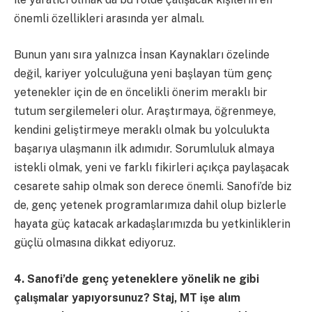
önemli özellikleri arasında yer almalı.
Bunun yanı sıra yalnızca İnsan Kaynakları özelinde
değil, kariyer yolculuğuna yeni başlayan tüm genç
yetenekler için de en öncelikli önerim meraklı bir
tutum sergilemeleri olur. Araştırmaya, öğrenmeye,
kendini geliştirmeye meraklı olmak bu yolculukta
başarıya ulaşmanın ilk adımıdır. Sorumluluk almaya
istekli olmak, yeni ve farklı fikirleri açıkça paylaşacak
cesarete sahip olmak son derece önemli. Sanofi’de biz
de, genç yetenek programlarımıza dahil olup bizlerle
hayata güç katacak arkadaşlarımızda bu yetkinliklerin
güçlü olmasına dikkat ediyoruz.
4. Sanofi’de genç yeteneklere yönelik ne gibi
çalışmalar yapıyorsunuz? Staj, MT işe alım