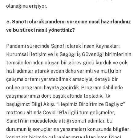
olanağına erişiyor.
5. Sanofi olarak pandemi sürecine nasıl hazırlandınız
ve bu süreci nasıl yönettiniz?
Pandemi sürecinde Sanofi olarak İnsan Kaynakları,
Kurumsal İletişim ve İş Sağlığı İş Güvenliği birimlerinin
temsilcilerinden oluşan bir görev gücü kurduk ve çok
hızlı adımlar atarak evden daha verimli ve mutlu bir
çalışma ortamı yaratabilmek amacıyla, detaylı bir
online programı hayata geçirdik. Program dahilinde
çalışmalarımızı dört başlık altında topladık. İlk
başlığımız: Bilgi Akışı. “Hepimiz Birbirimize Bağlıyız”
mottosu altında Covid-19’la ilgili tüm gelişmeler,
Sanofi’nin mücadelede attığı somut adımlar, bu
durumun iş sonuçlarına yansımaları konusunda bilgiler
kesintisiz biçimde çalışanlarımıza aktarılıyor. İkinci