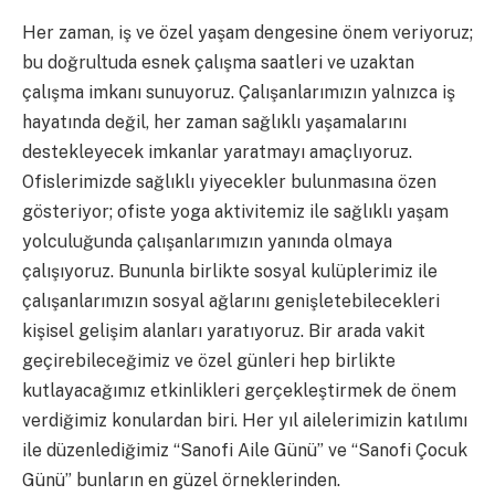
Her zaman, iş ve özel yaşam dengesine önem veriyoruz;
bu doğrultuda esnek çalışma saatleri ve uzaktan
çalışma imkanı sunuyoruz. Çalışanlarımızın yalnızca iş
hayatında değil, her zaman sağlıklı yaşamalarını
destekleyecek imkanlar yaratmayı amaçlıyoruz.
Ofislerimizde sağlıklı yiyecekler bulunmasına özen
gösteriyor; ofiste yoga aktivitemiz ile sağlıklı yaşam
yolculuğunda çalışanlarımızın yanında olmaya
çalışıyoruz. Bununla birlikte sosyal kulüplerimiz ile
çalışanlarımızın sosyal ağlarını genişletebilecekleri
kişisel gelişim alanları yaratıyoruz. Bir arada vakit
geçirebileceğimiz ve özel günleri hep birlikte
kutlayacağımız etkinlikleri gerçekleştirmek de önem
verdiğimiz konulardan biri. Her yıl ailelerimizin katılımı
ile düzenlediğimiz “Sanofi Aile Günü” ve “Sanofi Çocuk
Günü” bunların en güzel örneklerinden.