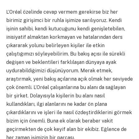
L’Oréal özelinde cevap vermem gerekirse biz her
birimiz girişimci bir ruhla işimize sarılıyoruz. Kendi
işinin sahibi, kendi kutucuğunu kendi genişletebilen,
inisiyatif almaktan korkmayan ve hatalarından ders
çıkararak yolunu belirleyen kişiler ile etkin
çalıştığımızı söyleyebilirim. Bu bakış açısı ile sürekli
değişen ve beklentileri farklılaşan dünyaya ayak
uydurabildiğimizi düşünüyorum. Merak etmek,
araştırmak, yeni bakış açılarına açık olmak her seviyede
çok önemli. L’Oréal çalışanlarına bu alanı da sağlayan
bir şirket. Dolayısıyla kişilerin bu alanı nasıl
kullandıkları, ilgi alanlarını ne kadar ön plana
çıkardıklarını ve işleri ile nasıl özdeştirdiklerini görmek
bizim için önemli. Buna ek olarak beraber vakit
geçirmekten de çok keyif alan bir ekibiz. Eğlence de
her zaman işimizin bir parçası.