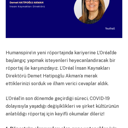
Humanspire’ın yeni röportajında kariyerine L’Oréal’de
başlangıç yapmak isteyenleri heyecanlandıracak bir
röportaj ile karşınızdayız. L’Oréal İnsan Kaynakları
Direktörü Demet Hatipoğlu Akman’a merak
ettiklerinizi sorduk ve ilham verici cevaplar aldık.
L’Oréal’in son dönemde geçirdiği süreci, COVID-19
dolayısıyla yaşadığı değişiklikleri ve şirket kültürünün
anlatıldığı röportaj için keyifli okumalar dileriz!