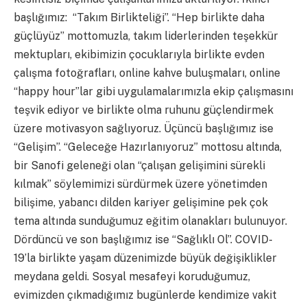
başlığımız: “Takım Birlikteliği”. “Hep birlikte daha
güçlüyüz” mottomuzla, takım liderlerinden teşekkür
mektupları, ekibimizin çocuklarıyla birlikte evden
çalışma fotoğrafları, online kahve buluşmaları, online
“happy hour”lar gibi uygulamalarımızla ekip çalışmasını
teşvik ediyor ve birlikte olma ruhunu güçlendirmek
üzere motivasyon sağlıyoruz. Üçüncü başlığımız ise
“Gelişim”. “Geleceğe Hazırlanıyoruz” mottosu altında,
bir Sanofi geleneği olan “çalışan gelişimini sürekli
kılmak” söylemimizi sürdürmek üzere yönetimden
bilişime, yabancı dilden kariyer gelişimine pek çok
tema altında sunduğumuz eğitim olanakları bulunuyor.
Dördüncü ve son başlığımız ise “Sağlıklı Ol”. COVID-
19’la birlikte yaşam düzenimizde büyük değişiklikler
meydana geldi. Sosyal mesafeyi koruduğumuz,
evimizden çıkmadığımız bugünlerde kendimize vakit