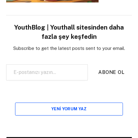
YouthBlog | Youthall sitesinden daha
fazla şey keşfedin
Subscribe to get the latest posts sent to your email.
E-postanızı yazın…
ABONE OL
YENI YORUM YAZ