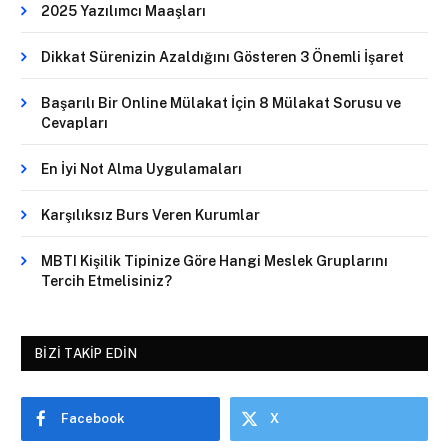
2025 Yazılımcı Maaşları
Dikkat Sürenizin Azaldığını Gösteren 3 Önemli İşaret
Başarılı Bir Online Mülakat İçin 8 Mülakat Sorusu ve
Cevapları
En İyi Not Alma Uygulamaları
Karşılıksız Burs Veren Kurumlar
MBTI Kişilik Tipinize Göre Hangi Meslek Gruplarını
Tercih Etmelisiniz?
BIZI TAKIP EDIN
Facebook
X