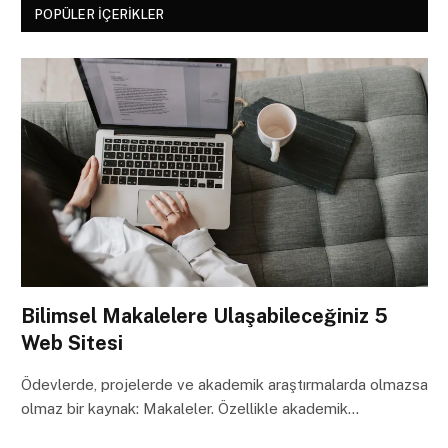
POPÜLER İÇERIKLER
Bilimsel Makalelere Ulaşabileceğiniz 5
Web Sitesi
Ödevlerde, projelerde ve akademik araştırmalarda olmazsa
olmaz bir kaynak: Makaleler. Özellikle akademik…