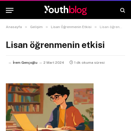
»
»
»
Anasayfa
Gelişim
Lisan Öğrenmenin Etkisi
Lisan öğrenmenin etkisi
Lisan öğrenmenin etkisi
İrem Gençoğlu
2 Mart 2024
1 dk okuma süresi