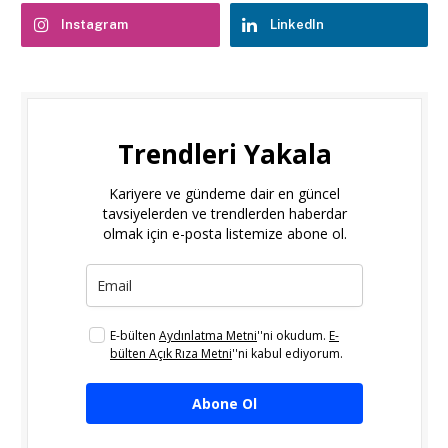
Instagram
LinkedIn
Trendleri Yakala
Kariyere ve gündeme dair en güncel
tavsiyelerden ve trendlerden haberdar
olmak için e-posta listemize abone ol.
E-bülten
Aydınlatma Metni
''ni okudum.
E-
bülten Açık Rıza Metni
''ni kabul ediyorum.
Abone Ol