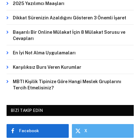
2025 Yazılımcı Maaşları
Dikkat Sürenizin Azaldığını Gösteren 3 Önemli İşaret
Başarılı Bir Online Mülakat İçin 8 Mülakat Sorusu ve
Cevapları
En İyi Not Alma Uygulamaları
Karşılıksız Burs Veren Kurumlar
MBTI Kişilik Tipinize Göre Hangi Meslek Gruplarını
Tercih Etmelisiniz?
BIZI TAKIP EDIN
Facebook
X