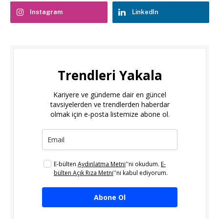
Instagram
LinkedIn
Trendleri Yakala
Kariyere ve gündeme dair en güncel
tavsiyelerden ve trendlerden haberdar
olmak için e-posta listemize abone ol.
E-bülten
Aydınlatma Metni
''ni okudum.
E-
bülten Açık Rıza Metni
''ni kabul ediyorum.
Abone Ol