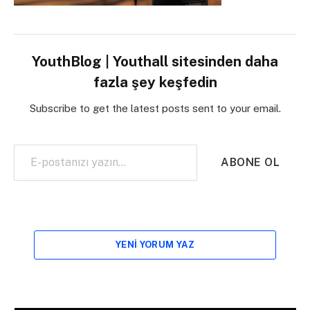
YouthBlog | Youthall sitesinden daha
fazla şey keşfedin
Subscribe to get the latest posts sent to your email.
E-postanızı yazın…
ABONE OL
YENI YORUM YAZ