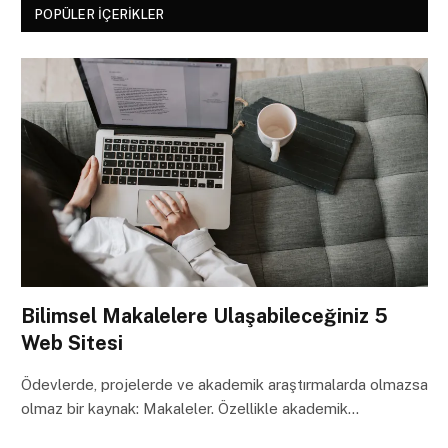
POPÜLER İÇERIKLER
Bilimsel Makalelere Ulaşabileceğiniz 5
Web Sitesi
Ödevlerde, projelerde ve akademik araştırmalarda olmazsa
olmaz bir kaynak: Makaleler. Özellikle akademik…