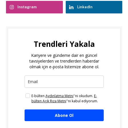
Instagram
LinkedIn
Trendleri Yakala
Kariyere ve gündeme dair en güncel
tavsiyelerden ve trendlerden haberdar
olmak için e-posta listemize abone ol.
E-bülten
Aydınlatma Metni
''ni okudum.
E-
bülten Açık Rıza Metni
''ni kabul ediyorum.
Abone Ol