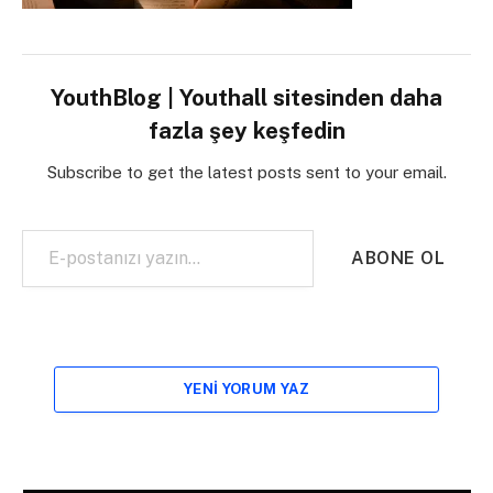
YouthBlog | Youthall sitesinden daha
fazla şey keşfedin
Subscribe to get the latest posts sent to your email.
E-postanızı yazın…
ABONE OL
YENI YORUM YAZ