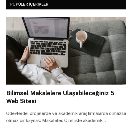
POPÜLER İÇERIKLER
Bilimsel Makalelere Ulaşabileceğiniz 5
Web Sitesi
Ödevlerde, projelerde ve akademik araştırmalarda olmazsa
olmaz bir kaynak: Makaleler. Özellikle akademik…