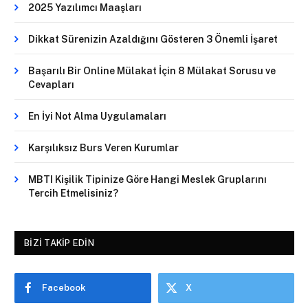
2025 Yazılımcı Maaşları
Dikkat Sürenizin Azaldığını Gösteren 3 Önemli İşaret
Başarılı Bir Online Mülakat İçin 8 Mülakat Sorusu ve
Cevapları
En İyi Not Alma Uygulamaları
Karşılıksız Burs Veren Kurumlar
MBTI Kişilik Tipinize Göre Hangi Meslek Gruplarını
Tercih Etmelisiniz?
BIZI TAKIP EDIN
Facebook
X