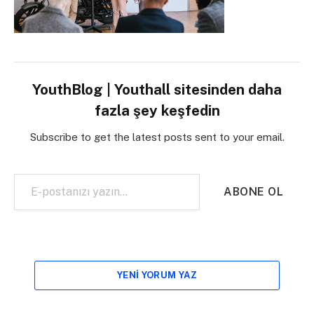
YouthBlog | Youthall sitesinden daha
fazla şey keşfedin
Subscribe to get the latest posts sent to your email.
E-postanızı yazın…
ABONE OL
YENI YORUM YAZ