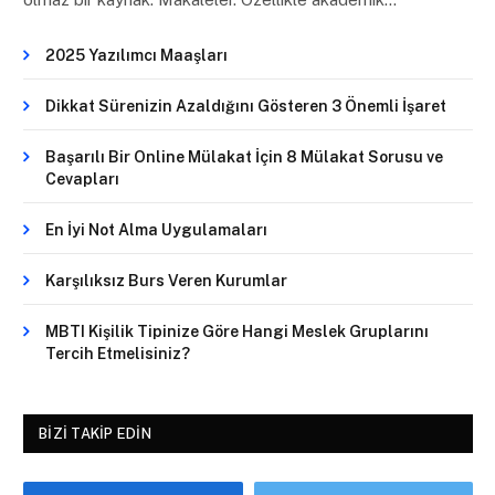
2025 Yazılımcı Maaşları
Dikkat Sürenizin Azaldığını Gösteren 3 Önemli İşaret
Başarılı Bir Online Mülakat İçin 8 Mülakat Sorusu ve
Cevapları
En İyi Not Alma Uygulamaları
Karşılıksız Burs Veren Kurumlar
MBTI Kişilik Tipinize Göre Hangi Meslek Gruplarını
Tercih Etmelisiniz?
BIZI TAKIP EDIN