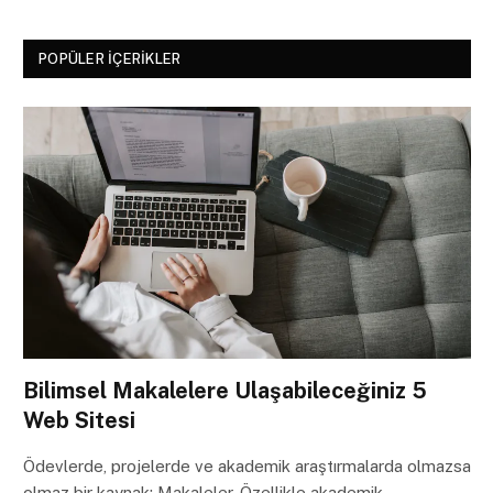
POPÜLER İÇERIKLER
Bilimsel Makalelere Ulaşabileceğiniz 5
Web Sitesi
Ödevlerde, projelerde ve akademik araştırmalarda olmazsa
olmaz bir kaynak: Makaleler. Özellikle akademik…