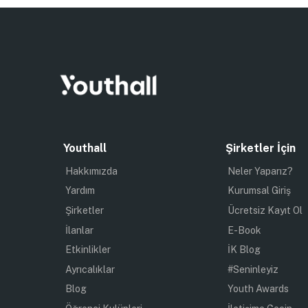
Youthall
Şirketler İçin
Hakkımızda
Neler Yaparız?
Yardım
Kurumsal Giriş
Şirketler
Ücretsiz Kayıt Ol
İlanlar
E-Book
Etkinlikler
İK Blog
Ayrıcalıklar
#Seninleyiz
Blog
Youth Awards