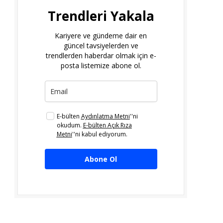
Trendleri Yakala
Kariyere ve gündeme dair en
güncel tavsiyelerden ve
trendlerden haberdar olmak için e-
posta listemize abone ol.
E-bülten
Aydınlatma Metni
''ni
okudum.
E-bülten Açık Rıza
Metni
''ni kabul ediyorum.
Abone Ol