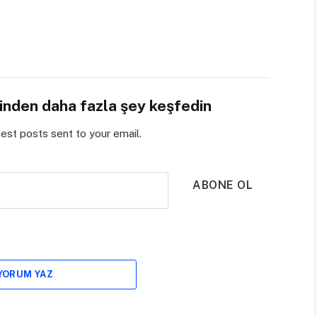
sinden daha fazla şey keşfedin
test posts sent to your email.
ABONE OL
 YORUM YAZ