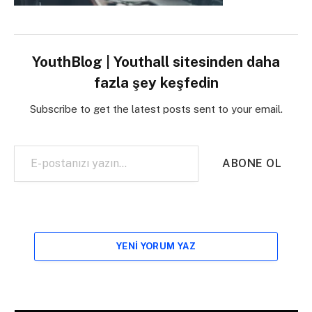
YouthBlog | Youthall sitesinden daha
fazla şey keşfedin
Subscribe to get the latest posts sent to your email.
E-postanızı yazın…
ABONE OL
YENI YORUM YAZ