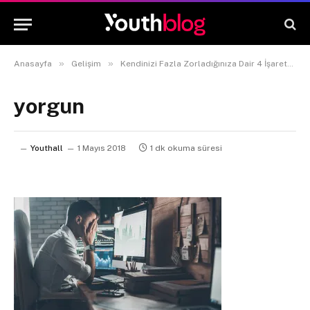
»
»
»
Anasayfa
Gelişim
Kendinizi Fazla Zorladığınıza Dair 4 İşaret
yorgun
Youthall
1 Mayıs 2018
1 dk okuma süresi