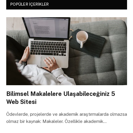
POPÜLER İÇERIKLER
Bilimsel Makalelere Ulaşabileceğiniz 5
Web Sitesi
Ödevlerde, projelerde ve akademik araştırmalarda olmazsa
olmaz bir kaynak: Makaleler. Özellikle akademik…