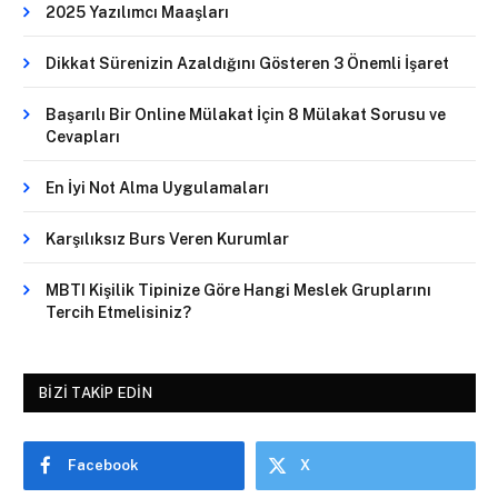
2025 Yazılımcı Maaşları
Dikkat Sürenizin Azaldığını Gösteren 3 Önemli İşaret
Başarılı Bir Online Mülakat İçin 8 Mülakat Sorusu ve
Cevapları
En İyi Not Alma Uygulamaları
Karşılıksız Burs Veren Kurumlar
MBTI Kişilik Tipinize Göre Hangi Meslek Gruplarını
Tercih Etmelisiniz?
BIZI TAKIP EDIN
Facebook
X