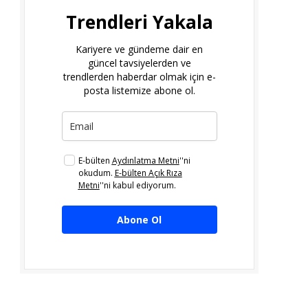
Trendleri Yakala
Kariyere ve gündeme dair en
güncel tavsiyelerden ve
trendlerden haberdar olmak için e-
posta listemize abone ol.
E-bülten
Aydınlatma Metni
''ni
okudum.
E-bülten Açık Rıza
Metni
''ni kabul ediyorum.
Abone Ol