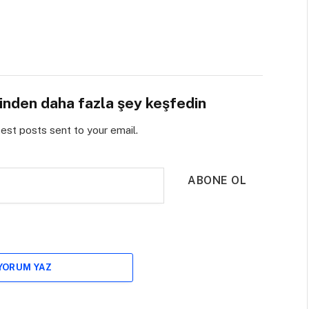
sinden daha fazla şey keşfedin
test posts sent to your email.
ABONE OL
 YORUM YAZ