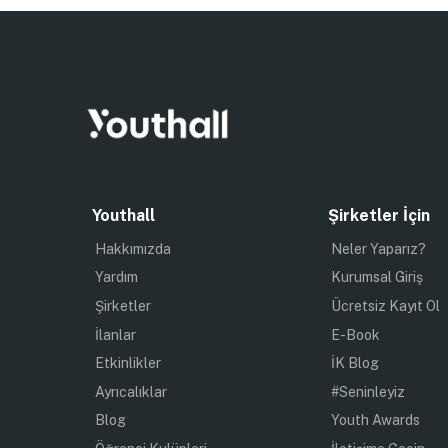
Youthall
Şirketler İçin
Hakkımızda
Neler Yaparız?
Yardım
Kurumsal Giriş
Şirketler
Ücretsiz Kayıt Ol
İlanlar
E-Book
Etkinlikler
İK Blog
Ayrıcalıklar
#Seninleyiz
Blog
Youth Awards