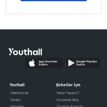
Youthall
Şirketler İçin
Hakkımızda
Neler Yaparız?
Yardım
Kurumsal Giriş
Şirketler
Ücretsiz Kayıt Ol