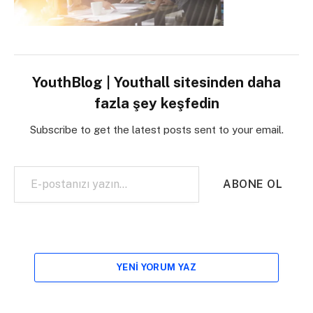
YouthBlog | Youthall sitesinden daha
fazla şey keşfedin
Subscribe to get the latest posts sent to your email.
E-postanızı yazın…
ABONE OL
YENI YORUM YAZ