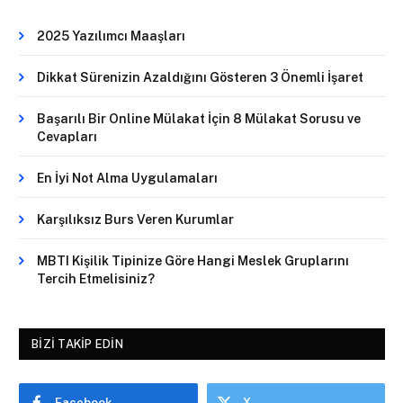
2025 Yazılımcı Maaşları
Dikkat Sürenizin Azaldığını Gösteren 3 Önemli İşaret
Başarılı Bir Online Mülakat İçin 8 Mülakat Sorusu ve
Cevapları
En İyi Not Alma Uygulamaları
Karşılıksız Burs Veren Kurumlar
MBTI Kişilik Tipinize Göre Hangi Meslek Gruplarını
Tercih Etmelisiniz?
BIZI TAKIP EDIN
Facebook
X