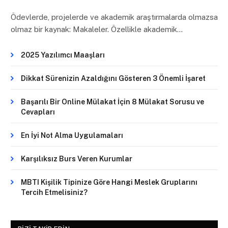
Ödevlerde, projelerde ve akademik araştırmalarda olmazsa
olmaz bir kaynak: Makaleler. Özellikle akademik…
2025 Yazılımcı Maaşları
Dikkat Sürenizin Azaldığını Gösteren 3 Önemli İşaret
Başarılı Bir Online Mülakat İçin 8 Mülakat Sorusu ve
Cevapları
En İyi Not Alma Uygulamaları
Karşılıksız Burs Veren Kurumlar
MBTI Kişilik Tipinize Göre Hangi Meslek Gruplarını
Tercih Etmelisiniz?