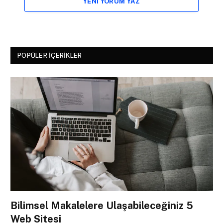
YENI YORUM YAZ
POPÜLER İÇERIKLER
Bilimsel Makalelere Ulaşabileceğiniz 5
Web Sitesi