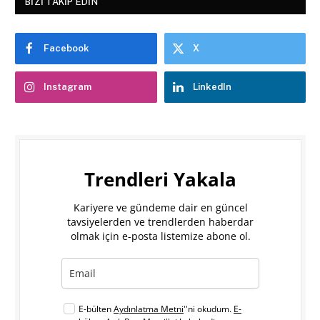
BIZI TAKIP EDIN
Facebook
X
Instagram
LinkedIn
Trendleri Yakala
Kariyere ve gündeme dair en güncel
tavsiyelerden ve trendlerden haberdar
olmak için e-posta listemize abone ol.
E-bülten
Aydınlatma Metni
''ni okudum.
E-