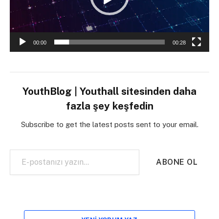
00:00
00:28
YouthBlog | Youthall sitesinden daha
fazla şey keşfedin
Subscribe to get the latest posts sent to your email.
E-postanızı yazın…
ABONE OL