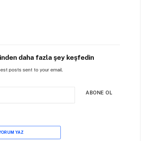
sinden daha fazla şey keşfedin
test posts sent to your email.
ABONE OL
 YORUM YAZ