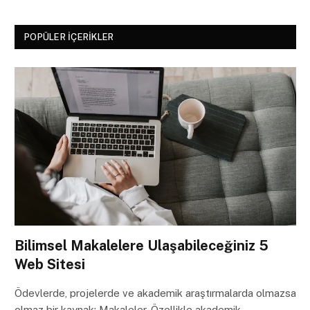
POPÜLER İÇERIKLER
Bilimsel Makalelere Ulaşabileceğiniz 5
Web Sitesi
Ödevlerde, projelerde ve akademik araştırmalarda olmazsa
olmaz bir kaynak: Makaleler. Özellikle akademik…