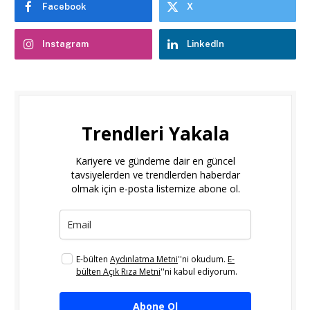
Facebook
X
Instagram
LinkedIn
Trendleri Yakala
Kariyere ve gündeme dair en güncel
tavsiyelerden ve trendlerden haberdar
olmak için e-posta listemize abone ol.
E-bülten
Aydınlatma Metni
''ni okudum.
E-
bülten Açık Rıza Metni
''ni kabul ediyorum.
Abone Ol