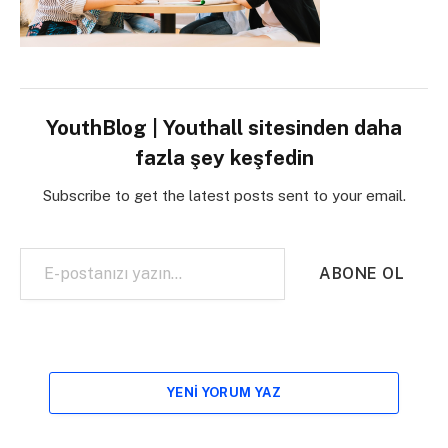
YouthBlog | Youthall sitesinden daha
fazla şey keşfedin
Subscribe to get the latest posts sent to your email.
E-postanızı yazın…
ABONE OL
YENI YORUM YAZ