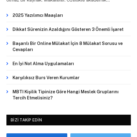
2025 Yazılımcı Maaşları
Dikkat Sürenizin Azaldığını Gösteren 3 Önemli İşaret
Başarılı Bir Online Mülakat İçin 8 Mülakat Sorusu ve
Cevapları
En İyi Not Alma Uygulamaları
Karşılıksız Burs Veren Kurumlar
MBTI Kişilik Tipinize Göre Hangi Meslek Gruplarını
Tercih Etmelisiniz?
BIZI TAKIP EDIN