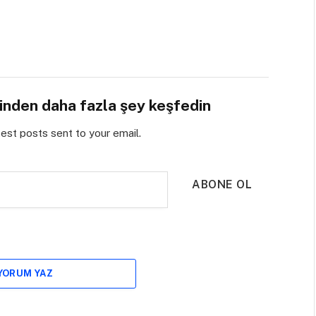
sinden daha fazla şey keşfedin
test posts sent to your email.
ABONE OL
 YORUM YAZ