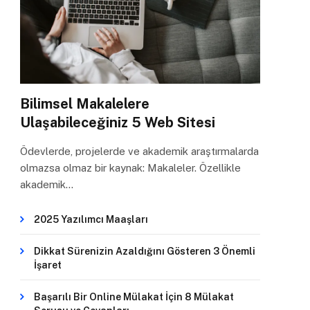
Bilimsel Makalelere
Ulaşabileceğiniz 5 Web Sitesi
Ödevlerde, projelerde ve akademik araştırmalarda
olmazsa olmaz bir kaynak: Makaleler. Özellikle
akademik…
2025 Yazılımcı Maaşları
Dikkat Sürenizin Azaldığını Gösteren 3 Önemli
İşaret
Başarılı Bir Online Mülakat İçin 8 Mülakat