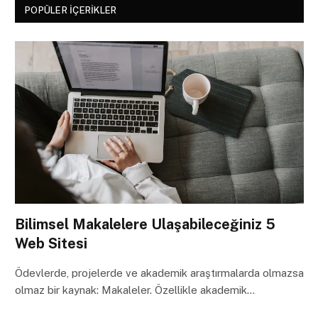
POPÜLER İÇERIKLER
Bilimsel Makalelere Ulaşabileceğiniz 5
Web Sitesi
Ödevlerde, projelerde ve akademik araştırmalarda olmazsa
olmaz bir kaynak: Makaleler. Özellikle akademik…