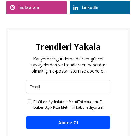
Instagram
LinkedIn
Trendleri Yakala
Kariyere ve gündeme dair en güncel
tavsiyelerden ve trendlerden haberdar
olmak için e-posta listemize abone ol.
E-bülten
Aydınlatma Metni
''ni okudum.
E-
bülten Açık Rıza Metni
''ni kabul ediyorum.
Abone Ol