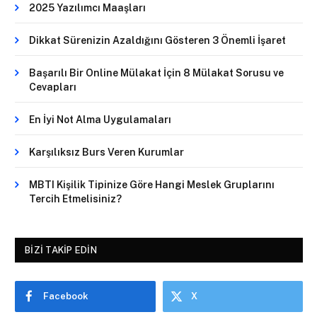
2025 Yazılımcı Maaşları
Dikkat Sürenizin Azaldığını Gösteren 3 Önemli İşaret
Başarılı Bir Online Mülakat İçin 8 Mülakat Sorusu ve
Cevapları
En İyi Not Alma Uygulamaları
Karşılıksız Burs Veren Kurumlar
MBTI Kişilik Tipinize Göre Hangi Meslek Gruplarını
Tercih Etmelisiniz?
BIZI TAKIP EDIN
Facebook
X