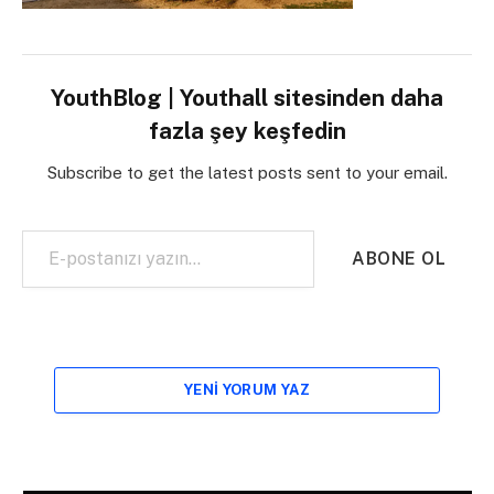
YouthBlog | Youthall sitesinden daha
fazla şey keşfedin
Subscribe to get the latest posts sent to your email.
E-postanızı yazın…
ABONE OL
YENI YORUM YAZ