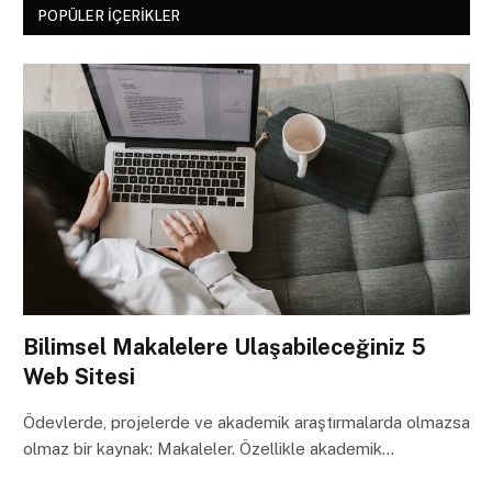
POPÜLER İÇERIKLER
Bilimsel Makalelere Ulaşabileceğiniz 5
Web Sitesi
Ödevlerde, projelerde ve akademik araştırmalarda olmazsa
olmaz bir kaynak: Makaleler. Özellikle akademik…