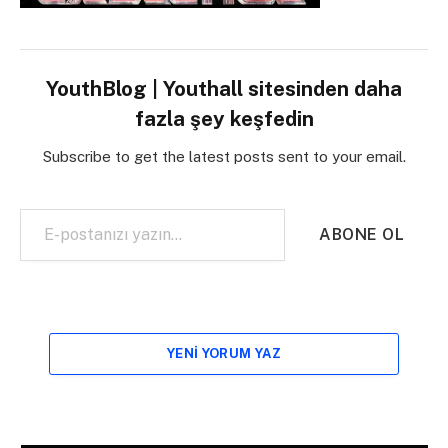
YouthBlog | Youthall sitesinden daha
fazla şey keşfedin
Subscribe to get the latest posts sent to your email.
E-postanızı yazın…
ABONE OL
YENI YORUM YAZ