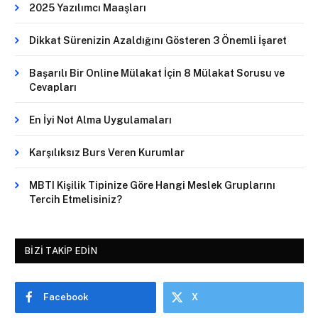
2025 Yazılımcı Maaşları
Dikkat Sürenizin Azaldığını Gösteren 3 Önemli İşaret
Başarılı Bir Online Mülakat İçin 8 Mülakat Sorusu ve
Cevapları
En İyi Not Alma Uygulamaları
Karşılıksız Burs Veren Kurumlar
MBTI Kişilik Tipinize Göre Hangi Meslek Gruplarını
Tercih Etmelisiniz?
BIZI TAKIP EDIN
Facebook
X