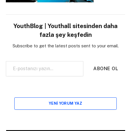
YouthBlog | Youthall sitesinden daha
fazla şey keşfedin
Subscribe to get the latest posts sent to your email.
E-postanızı yazın…
ABONE OL
YENI YORUM YAZ