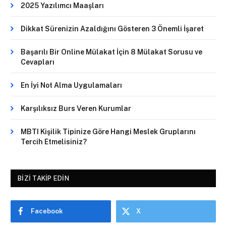
2025 Yazılımcı Maaşları
Dikkat Sürenizin Azaldığını Gösteren 3 Önemli İşaret
Başarılı Bir Online Mülakat İçin 8 Mülakat Sorusu ve
Cevapları
En İyi Not Alma Uygulamaları
Karşılıksız Burs Veren Kurumlar
MBTI Kişilik Tipinize Göre Hangi Meslek Gruplarını
Tercih Etmelisiniz?
BIZI TAKIP EDIN
Facebook
X