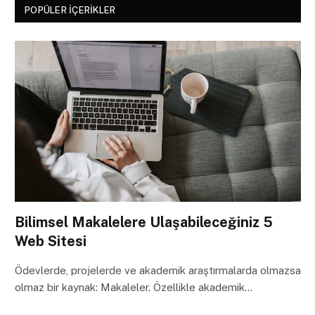
POPÜLER İÇERIKLER
Bilimsel Makalelere Ulaşabileceğiniz 5
Web Sitesi
Ödevlerde, projelerde ve akademik araştırmalarda olmazsa
olmaz bir kaynak: Makaleler. Özellikle akademik…