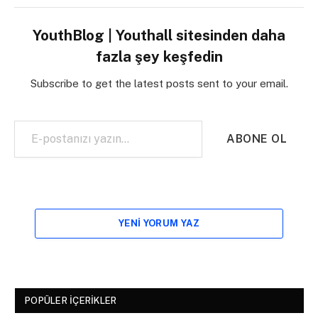
YouthBlog | Youthall sitesinden daha
fazla şey keşfedin
Subscribe to get the latest posts sent to your email.
E-postanızı yazın…
ABONE OL
YENI YORUM YAZ
POPÜLER İÇERIKLER