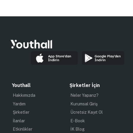
Youthall
Şirketler İçin
Hakkımızda
Neler Yaparız?
Yardım
Kurumsal Giriş
Şirketler
Ücretsiz Kayıt Ol
İlanlar
E-Book
Etkinlikler
İK Blog