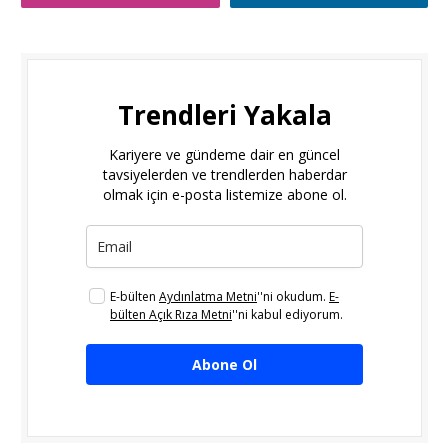
Trendleri Yakala
Kariyere ve gündeme dair en güncel
tavsiyelerden ve trendlerden haberdar
olmak için e-posta listemize abone ol.
E-bülten
Aydınlatma Metni
''ni okudum.
E-
bülten Açık Rıza Metni
''ni kabul ediyorum.
Abone Ol