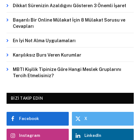
Dikkat Sürenizin Azaldığını Gösteren 3 Önemli İşaret
Başarılı Bir Online Mülakat İçin 8 Mülakat Sorusu ve
Cevapları
En İyi Not Alma Uygulamaları
Karşılıksız Burs Veren Kurumlar
MBTI Kişilik Tipinize Göre Hangi Meslek Gruplarını
Tercih Etmelisiniz?
BIZI TAKIP EDIN
Facebook
X
Instagram
LinkedIn