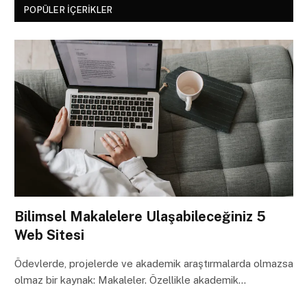
POPÜLER İÇERIKLER
Bilimsel Makalelere Ulaşabileceğiniz 5
Web Sitesi
Ödevlerde, projelerde ve akademik araştırmalarda olmazsa
olmaz bir kaynak: Makaleler. Özellikle akademik…