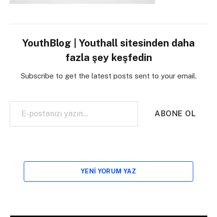
YouthBlog | Youthall sitesinden daha
fazla şey keşfedin
Subscribe to get the latest posts sent to your email.
E-postanızı yazın…
ABONE OL
YENI YORUM YAZ