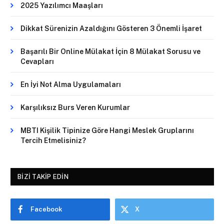
2025 Yazılımcı Maaşları
Dikkat Sürenizin Azaldığını Gösteren 3 Önemli İşaret
Başarılı Bir Online Mülakat İçin 8 Mülakat Sorusu ve
Cevapları
En İyi Not Alma Uygulamaları
Karşılıksız Burs Veren Kurumlar
MBTI Kişilik Tipinize Göre Hangi Meslek Gruplarını
Tercih Etmelisiniz?
BIZI TAKIP EDIN
Facebook
X