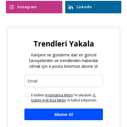
Instagram
LinkedIn
Trendleri Yakala
Kariyere ve gündeme dair en güncel
tavsiyelerden ve trendlerden haberdar
olmak için e-posta listemize abone ol.
E-bülten
Aydınlatma Metni
''ni okudum.
E-
bülten Açık Rıza Metni
''ni kabul ediyorum.
Abone Ol