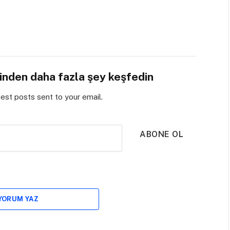
sinden daha fazla şey keşfedin
test posts sent to your email.
ABONE OL
 YORUM YAZ