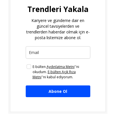
Trendleri Yakala
Kariyere ve gündeme dair en
güncel tavsiyelerden ve
trendlerden haberdar olmak için e-
posta listemize abone ol.
E-bülten
Aydınlatma Metni
''ni
okudum.
E-bülten Açık Rıza
Metni
''ni kabul ediyorum.
Abone Ol