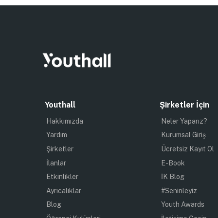
Youthall
Şirketler İçin
Hakkımızda
Neler Yaparız?
Yardım
Kurumsal Giriş
Şirketler
Ücretsiz Kayıt Ol
İlanlar
E-Book
Etkinlikler
İK Blog
Ayrıcalıklar
#Seninleyiz
Blog
Youth Awards