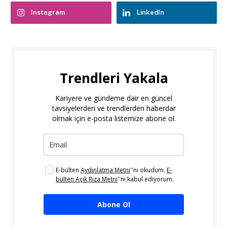
Instagram
LinkedIn
Trendleri Yakala
Kariyere ve gündeme dair en güncel
tavsiyelerden ve trendlerden haberdar
olmak için e-posta listemize abone ol.
E-bülten
Aydınlatma Metni
''ni okudum.
E-
bülten Açık Rıza Metni
''ni kabul ediyorum.
Abone Ol