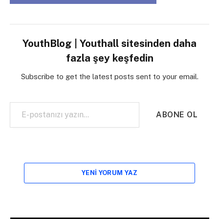
YouthBlog | Youthall sitesinden daha
fazla şey keşfedin
Subscribe to get the latest posts sent to your email.
E-postanızı yazın…
ABONE OL
YENI YORUM YAZ