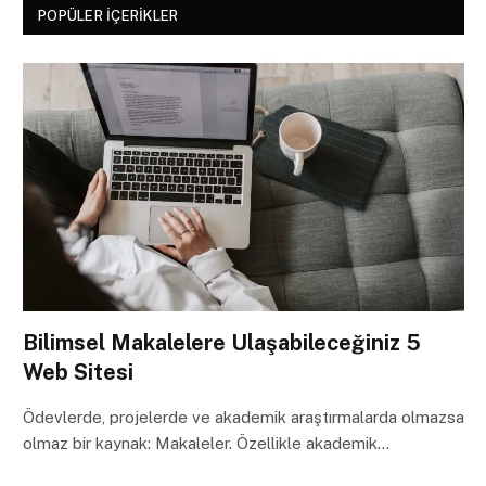
POPÜLER İÇERIKLER
Bilimsel Makalelere Ulaşabileceğiniz 5
Web Sitesi
Ödevlerde, projelerde ve akademik araştırmalarda olmazsa
olmaz bir kaynak: Makaleler. Özellikle akademik…