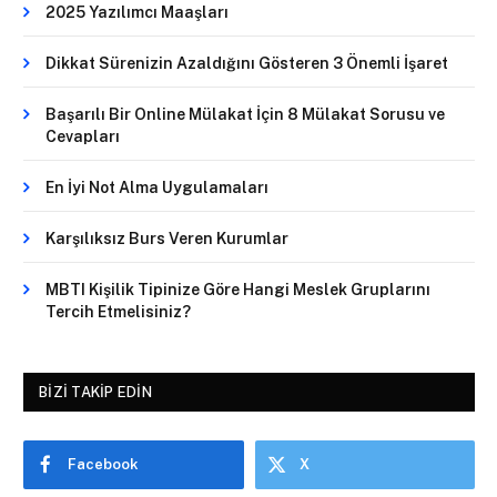
2025 Yazılımcı Maaşları
Dikkat Sürenizin Azaldığını Gösteren 3 Önemli İşaret
Başarılı Bir Online Mülakat İçin 8 Mülakat Sorusu ve
Cevapları
En İyi Not Alma Uygulamaları
Karşılıksız Burs Veren Kurumlar
MBTI Kişilik Tipinize Göre Hangi Meslek Gruplarını
Tercih Etmelisiniz?
BIZI TAKIP EDIN
Facebook
X