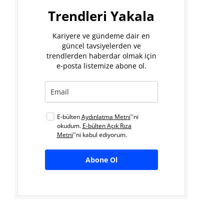
Trendleri Yakala
Kariyere ve gündeme dair en
güncel tavsiyelerden ve
trendlerden haberdar olmak için
e-posta listemize abone ol.
E-bülten
Aydınlatma Metni
''ni
okudum.
E-bülten Açık Rıza
Metni
''ni kabul ediyorum.
Abone Ol