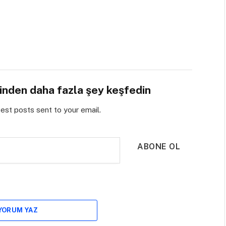
sinden daha fazla şey keşfedin
test posts sent to your email.
ABONE OL
 YORUM YAZ