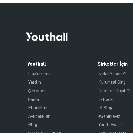
Youthall
Şirketler İçin
Hakkımızda
Neler Yaparız?
Yardım
Kurumsal Giriş
Şirketler
Ücretsiz Kayıt Ol
İlanlar
E-Book
Etkinlikler
İK Blog
Ayrıcalıklar
#Seninleyiz
Blog
Youth Awards