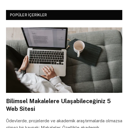
POPÜLER İÇERIKLER
Bilimsel Makalelere Ulaşabileceğiniz 5
Web Sitesi
Ödevlerde, projelerde ve akademik araştırmalarda olmazsa
olmaz bir kaynak: Makaleler. Özellikle akademik…