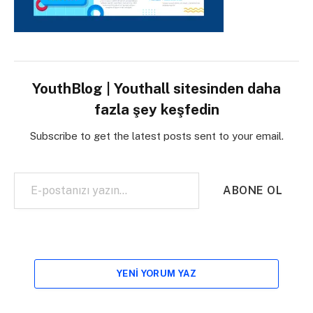
YouthBlog | Youthall sitesinden daha
fazla şey keşfedin
Subscribe to get the latest posts sent to your email.
E-postanızı yazın…
ABONE OL
YENI YORUM YAZ