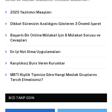
2025 Yazılımcı Maaşları
Dikkat Sürenizin Azaldığını Gösteren 3 Önemli İşaret
Başarılı Bir Online Mülakat İçin 8 Mülakat Sorusu ve
Cevapları
En İyi Not Alma Uygulamaları
Karşılıksız Burs Veren Kurumlar
MBTI Kişilik Tipinize Göre Hangi Meslek Gruplarını
Tercih Etmelisiniz?
BIZI TAKIP EDIN