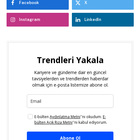
Facebook
X
Instagram
LinkedIn
Trendleri Yakala
Kariyere ve gündeme dair en güncel
tavsiyelerden ve trendlerden haberdar
olmak için e-posta listemize abone ol.
E-bülten
Aydınlatma Metni
''ni okudum.
E-
bülten Açık Rıza Metni
''ni kabul ediyorum.
Abone Ol