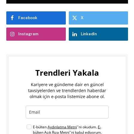
Facebook
X
Instagram
LinkedIn
Trendleri Yakala
Kariyere ve gündeme dair en güncel
tavsiyelerden ve trendlerden haberdar
olmak için e-posta listemize abone ol.
E-bülten
Aydınlatma Metni
''ni okudum.
E-
bülten Açık Rıza Metni
''ni kabul ediyorum.