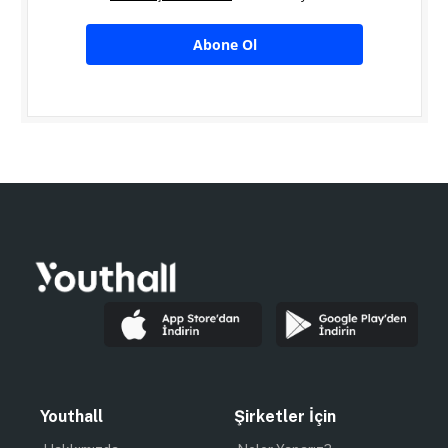
Abone Ol
Youthall
Şirketler İçin