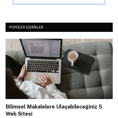
POPÜLER İÇERIKLER
Bilimsel Makalelere Ulaşabileceğiniz 5
Web Sitesi