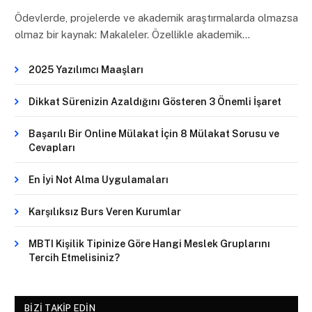
Ödevlerde, projelerde ve akademik araştırmalarda olmazsa
olmaz bir kaynak: Makaleler. Özellikle akademik…
2025 Yazılımcı Maaşları
Dikkat Sürenizin Azaldığını Gösteren 3 Önemli İşaret
Başarılı Bir Online Mülakat İçin 8 Mülakat Sorusu ve
Cevapları
En İyi Not Alma Uygulamaları
Karşılıksız Burs Veren Kurumlar
MBTI Kişilik Tipinize Göre Hangi Meslek Gruplarını
Tercih Etmelisiniz?
BIZI TAKIP EDIN