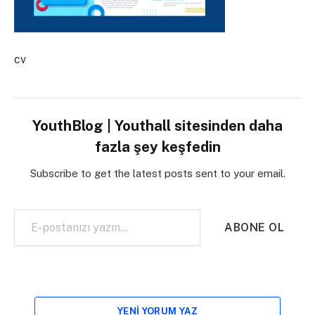
cv
YouthBlog | Youthall sitesinden daha
fazla şey keşfedin
Subscribe to get the latest posts sent to your email.
E-postanızı yazın…
ABONE OL
YENI YORUM YAZ