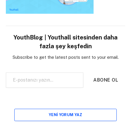
YouthBlog | Youthall sitesinden daha
fazla şey keşfedin
Subscribe to get the latest posts sent to your email.
E-postanızı yazın…
ABONE OL
YENI YORUM YAZ