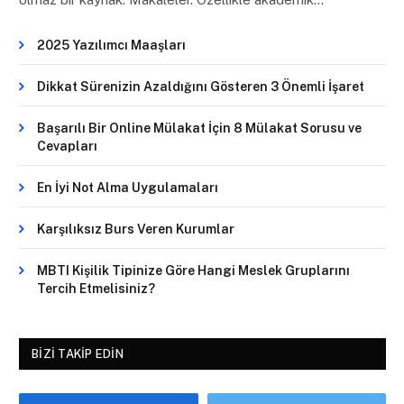
2025 Yazılımcı Maaşları
Dikkat Sürenizin Azaldığını Gösteren 3 Önemli İşaret
Başarılı Bir Online Mülakat İçin 8 Mülakat Sorusu ve
Cevapları
En İyi Not Alma Uygulamaları
Karşılıksız Burs Veren Kurumlar
MBTI Kişilik Tipinize Göre Hangi Meslek Gruplarını
Tercih Etmelisiniz?
BIZI TAKIP EDIN