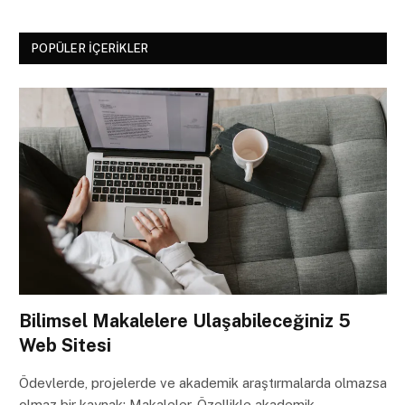
POPÜLER İÇERIKLER
Bilimsel Makalelere Ulaşabileceğiniz 5
Web Sitesi
Ödevlerde, projelerde ve akademik araştırmalarda olmazsa
olmaz bir kaynak: Makaleler. Özellikle akademik…