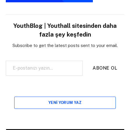
YouthBlog | Youthall sitesinden daha
fazla şey keşfedin
Subscribe to get the latest posts sent to your email.
E-postanızı yazın…
ABONE OL
YENI YORUM YAZ