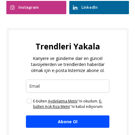
Instagram
LinkedIn
Trendleri Yakala
Kariyere ve gündeme dair en güncel
tavsiyelerden ve trendlerden haberdar
olmak için e-posta listemize abone ol.
E-bülten
Aydınlatma Metni
''ni okudum.
E-
bülten Açık Rıza Metni
''ni kabul ediyorum.
Abone Ol