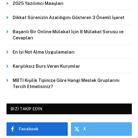
2025 Yazılımcı Maaşları
Dikkat Sürenizin Azaldığını Gösteren 3 Önemli İşaret
Başarılı Bir Online Mülakat İçin 8 Mülakat Sorusu ve
Cevapları
En İyi Not Alma Uygulamaları
Karşılıksız Burs Veren Kurumlar
MBTI Kişilik Tipinize Göre Hangi Meslek Gruplarını
Tercih Etmelisiniz?
BIZI TAKIP EDIN
Facebook
X