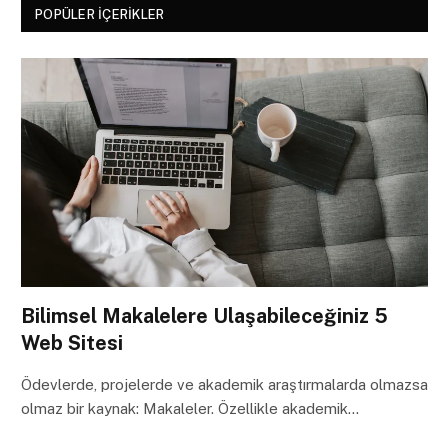
POPÜLER İÇERIKLER
Bilimsel Makalelere Ulaşabileceğiniz 5
Web Sitesi
Ödevlerde, projelerde ve akademik araştırmalarda olmazsa
olmaz bir kaynak: Makaleler. Özellikle akademik…