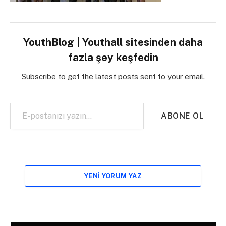
YouthBlog | Youthall sitesinden daha
fazla şey keşfedin
Subscribe to get the latest posts sent to your email.
E-postanızı yazın…
ABONE OL
YENI YORUM YAZ