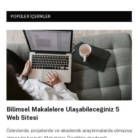
POPÜLER İÇERIKLER
Bilimsel Makalelere Ulaşabileceğiniz 5
Web Sitesi
Ödevlerde, projelerde ve akademik araştırmalarda olmazsa
olmaz bir kaynak: Makaleler. Özellikle akademik…