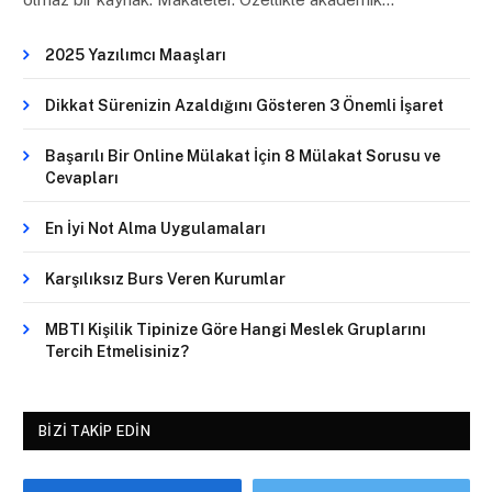
2025 Yazılımcı Maaşları
Dikkat Sürenizin Azaldığını Gösteren 3 Önemli İşaret
Başarılı Bir Online Mülakat İçin 8 Mülakat Sorusu ve
Cevapları
En İyi Not Alma Uygulamaları
Karşılıksız Burs Veren Kurumlar
MBTI Kişilik Tipinize Göre Hangi Meslek Gruplarını
Tercih Etmelisiniz?
BIZI TAKIP EDIN