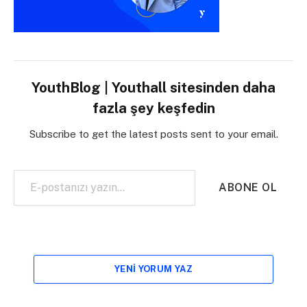
YouthBlog | Youthall sitesinden daha
fazla şey keşfedin
Subscribe to get the latest posts sent to your email.
E-postanızı yazın…
ABONE OL
YENI YORUM YAZ