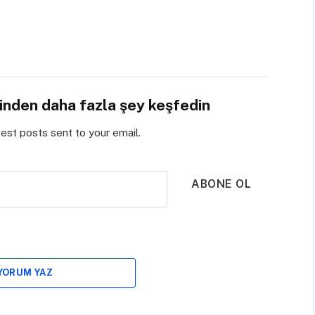
sinden daha fazla şey keşfedin
test posts sent to your email.
ABONE OL
 YORUM YAZ