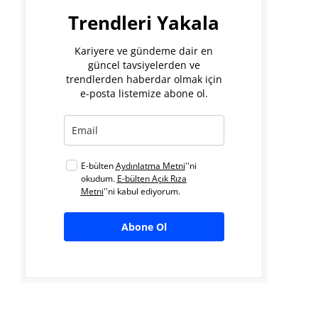
Trendleri Yakala
Kariyere ve gündeme dair en
güncel tavsiyelerden ve
trendlerden haberdar olmak için
e-posta listemize abone ol.
E-bülten
Aydınlatma Metni
''ni
okudum.
E-bülten Açık Rıza
Metni
''ni kabul ediyorum.
Abone Ol