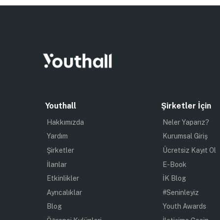
Youthall
Şirketler İçin
Hakkımızda
Neler Yaparız?
Yardım
Kurumsal Giriş
Şirketler
Ücretsiz Kayıt Ol
İlanlar
E-Book
Etkinlikler
İK Blog
Ayrıcalıklar
#Seninleyiz
Blog
Youth Awards