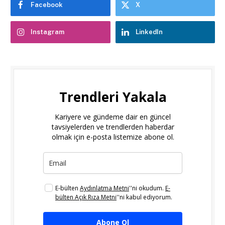
Facebook
X
Instagram
LinkedIn
Trendleri Yakala
Kariyere ve gündeme dair en güncel
tavsiyelerden ve trendlerden haberdar
olmak için e-posta listemize abone ol.
E-bülten
Aydınlatma Metni
''ni okudum.
E-
bülten Açık Rıza Metni
''ni kabul ediyorum.
Abone Ol