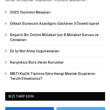
2025 Yazılımcı Maaşları
Dikkat Sürenizin Azaldığını Gösteren 3 Önemli İşaret
Başarılı Bir Online Mülakat İçin 8 Mülakat Sorusu ve
Cevapları
En İyi Not Alma Uygulamaları
Karşılıksız Burs Veren Kurumlar
MBTI Kişilik Tipinize Göre Hangi Meslek Gruplarını
Tercih Etmelisiniz?
BIZI TAKIP EDIN