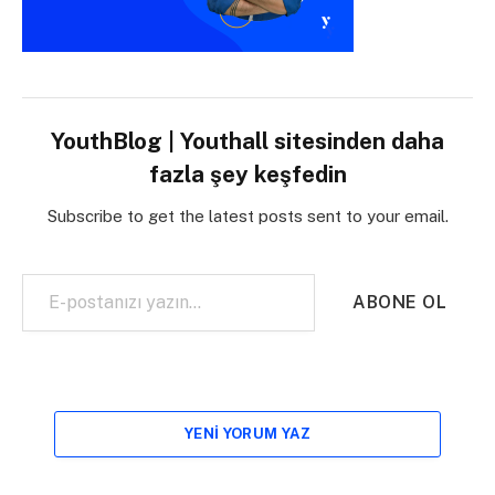
YouthBlog | Youthall sitesinden daha
fazla şey keşfedin
Subscribe to get the latest posts sent to your email.
E-postanızı yazın…
ABONE OL
YENI YORUM YAZ