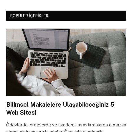
POPÜLER İÇERIKLER
Bilimsel Makalelere Ulaşabileceğiniz 5
Web Sitesi
Ödevlerde, projelerde ve akademik araştırmalarda olmazsa
olmaz bir kaynak: Makaleler. Özellikle akademik…