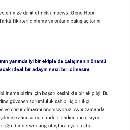
süreçlerimize dahil etmek amacıyla Genç Hopi
rklı fikirleri dinleme ve onların bakış açılarını
rının yanında iyi bir ekiple de çalışmanın önemli
acak ideal bir adayın nasıl biri olmasını
ilir ama bizim için başarı kesinlikle bir ekip işi. Bu
ine güvenen sorumluluk sahibi, iş birlikçi,
ven ve cesur olmasını önemsiyoruz. Aynı zamanda
şiler işe alım süreçlerinde bir adım öne çıkıyor.
 doğru bir networking oluşturan ya da staj