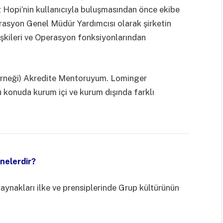
üz Hopi’nin kullanıcıyla buluşmasından önce ekibe
erasyon Genel Müdür Yardımcısı olarak şirketin
İlişkileri ve Operasyon fonksiyonlarından
erneği) Akredite Mentoruyum. Lominger
u konuda kurum içi ve kurum dışında farklı
nelerdir?
kaynakları ilke ve prensiplerinde Grup kültürünün