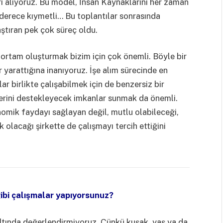
arı alıyoruz. Bu model, İnsan Kaynaklarını her zaman
derece kıymetli… Bu toplantılar sonrasında
ştıran pek çok süreç oldu.
 ortam oluşturmak bizim için çok önemli. Böyle bir
 yarattığına inanıyoruz. İşe alım sürecinde en
r birlikte çalışabilmek için de benzersiz bir
lerini destekleyecek imkanlar sunmak da önemli.
nomik faydayı sağlayan değil, mutlu olabileceği,
k olacağı şirkette de çalışmayı tercih ettiğini
ibi çalışmalar yapıyorsunuz?
 altında değerlendirmiyoruz. Çünkü kuşak, yaş ya da