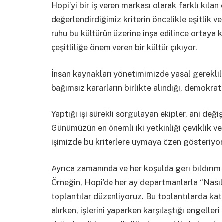
Hopi’yi bir iş veren markası olarak farklı kılan
değerlendirdiğimiz kriterin öncelikle eşitlik v
ruhu bu kültürün üzerine inşa edilince ortaya 
çeşitliliğe önem veren bir kültür çıkıyor.
İnsan kaynakları yönetimimizde yasal gereklil
bağımsız kararların birlikte alındığı, demokra
Yaptığı işi sürekli sorgulayan ekipler, ani değ
Günümüzün en önemli iki yetkinliği çeviklik 
işimizde bu kriterlere uymaya özen gösteriyo
Ayrıca zamanında ve her koşulda geri bildiri
Örneğin, Hopi’de her ay departmanlarla “Nasıl 
toplantılar düzenliyoruz. Bu toplantılarda katıl
alırken, işlerini yaparken karşılaştığı engeller