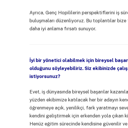
Ayrıca, Genç Hopililerin perspektiflerini iş 
buluşmaları düzenliyoruz. Bu toplantılar bize fa
daha iyi anlama fırsatı sunuyor.
İyi bir yönetici olabilmek için bireysel başa
olduğunu söyleyebiliriz. Siz ekibinizde çalış
istiyorsunuz?
Evet, iş dünyasında bireysel başarılar kazanılab
yüzden ekibimize katılacak her bir adayın kend
öğrenmeye açık, yenilikçi, fark yaratmayı se
kendini geliştirmek için erkenden yola çıkan ki
Henüz eğitim sürecinde kendisine güvenilir ve