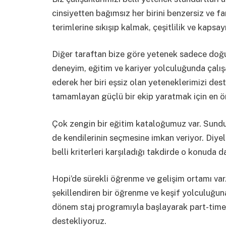
cinsiyetten bağımsız her birini benzersiz ve fa
terimlerine sıkışıp kalmak, çeşitlilik ve kapsay
Diğer taraftan bize göre yetenek sadece doğuş
deneyim, eğitim ve kariyer yolculuğunda çalış
ederek her biri eşsiz olan yeteneklerimizi deste
tamamlayan güçlü bir ekip yaratmak için en 
Çok zengin bir eğitim kataloğumuz var. Sundu
de kendilerinin seçmesine imkan veriyor. Diyel
belli kriterleri karşıladığı takdirde o konuda d
Hopi’de sürekli öğrenme ve gelişim ortamı var.
şekillendiren bir öğrenme ve keşif yolculuğu
dönem staj programıyla başlayarak part-time 
destekliyoruz.