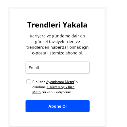
Trendleri Yakala
Kariyere ve gündeme dair en
güncel tavsiyelerden ve
trendlerden haberdar olmak için
e-posta listemize abone ol.
E-bülten
Aydınlatma Metni
''ni
okudum.
E-bülten Açık Rıza
Metni
''ni kabul ediyorum.
Abone Ol