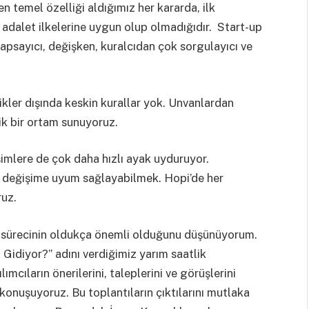
 en temel özelliği aldığımız her kararda, ilk
e adalet ilkelerine uygun olup olmadığıdır. Start-up
kapsayıcı, değişken, kuralcıdan çok sorgulayıcı ve
ikler dışında keskin kurallar yok. Unvanlardan
tik bir ortam sunuyoruz.
işimlere de çok daha hızlı ayak uyduruyor.
ve değişime uyum sağlayabilmek. Hopi’de her
ruz.
m sürecinin oldukça önemli olduğunu düşünüyorum.
Gidiyor?” adını verdiğimiz yarım saatlik
ımcıların önerilerini, taleplerini ve görüşlerini
i konuşuyoruz. Bu toplantıların çıktılarını mutlaka