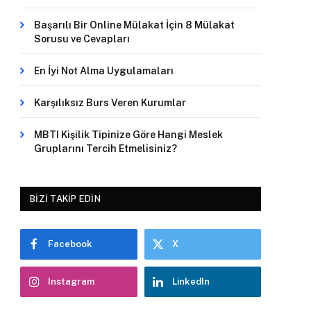
Başarılı Bir Online Mülakat İçin 8 Mülakat
Sorusu ve Cevapları
En İyi Not Alma Uygulamaları
Karşılıksız Burs Veren Kurumlar
MBTI Kişilik Tipinize Göre Hangi Meslek
Gruplarını Tercih Etmelisiniz?
BIZI TAKIP EDIN
Facebook
X
Instagram
LinkedIn