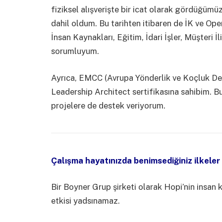
fiziksel alışverişte bir icat olarak gördüğüm
dahil oldum. Bu tarihten itibaren de İK ve Op
İnsan Kaynakları, Eğitim, İdari İşler, Müşteri 
sorumluyum.
Ayrıca, EMCC (Avrupa Yönderlik ve Koçluk D
Leadership Architect sertifikasına sahibim. B
projelere de destek veriyorum.
Çalışma hayatınızda benimsediğiniz ilkeler 
Bir Boyner Grup şirketi olarak Hopi’nin insan 
etkisi yadsınamaz.