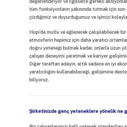
değerlendiriyor ve ilgililerle gerekli aksiyonl
tüm fonksiyonların yakınında tutmak için son 
çizdiğimiz ve duyurduğumuz ve işimizi kolayla
Hopi’de mutlu ve eğlenerek çalışılabilecek bir
atmosferin hepimiz için daha yaratıcı ortamlar
doğru yeteneği bulmak kadar, onlarla uzun yılla
çalışan deneyimi yaratmak ve kariyer gelişim
Diğer taraftan adayın, artık sadece en iyi eko
yaratıcılığını kullanabileceği, gelişimine deste
biliyoruz.
Şirketinizde genç yeteneklere yönelik ne g
Biz çalışanlarımızı belli yetenek standartları