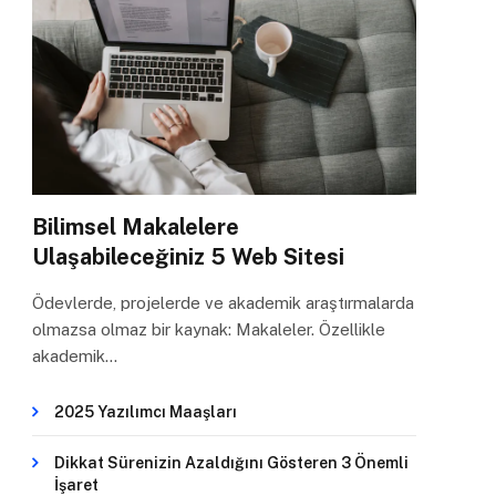
Bilimsel Makalelere
Ulaşabileceğiniz 5 Web Sitesi
Ödevlerde, projelerde ve akademik araştırmalarda
olmazsa olmaz bir kaynak: Makaleler. Özellikle
akademik…
2025 Yazılımcı Maaşları
Dikkat Sürenizin Azaldığını Gösteren 3 Önemli
İşaret