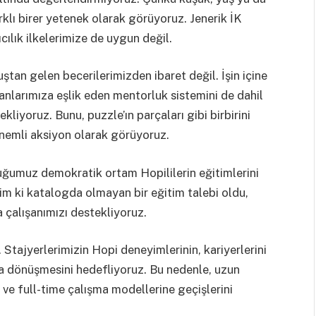
rklı birer yetenek olarak görüyoruz. Jenerik İK
ıcılık ilkelerimize de uygun değil.
tan gelen becerilerimizden ibaret değil. İşin içine
anlarımıza eşlik eden mentorluk sistemini de dahil
kliyoruz. Bunu, puzzle’ın parçaları gibi birbirini
önemli aksiyon olarak görüyoruz.
ğumuz demokratik ortam Hopililerin eğitimlerini
im ki katalogda olmayan bir eğitim talebi oldu,
a çalışanımızı destekliyoruz.
 Stajyerlerimizin Hopi deneyimlerinin, kariyerlerini
na dönüşmesini hedefliyoruz. Bu nedenle, uzun
ve full-time çalışma modellerine geçişlerini