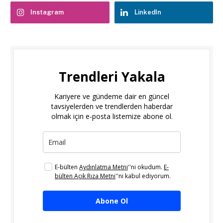
Instagram
LinkedIn
Trendleri Yakala
Kariyere ve gündeme dair en güncel
tavsiyelerden ve trendlerden haberdar
olmak için e-posta listemize abone ol.
E-bülten
Aydınlatma Metni
''ni okudum.
E-
bülten Açık Rıza Metni
''ni kabul ediyorum.
Abone Ol