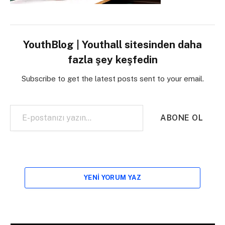
YouthBlog | Youthall sitesinden daha
fazla şey keşfedin
Subscribe to get the latest posts sent to your email.
E-postanızı yazın…
ABONE OL
YENI YORUM YAZ