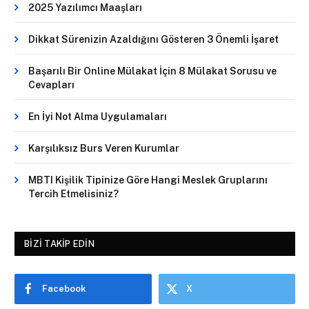
2025 Yazılımcı Maaşları
Dikkat Sürenizin Azaldığını Gösteren 3 Önemli İşaret
Başarılı Bir Online Mülakat İçin 8 Mülakat Sorusu ve
Cevapları
En İyi Not Alma Uygulamaları
Karşılıksız Burs Veren Kurumlar
MBTI Kişilik Tipinize Göre Hangi Meslek Gruplarını
Tercih Etmelisiniz?
BIZI TAKIP EDIN
Facebook
X