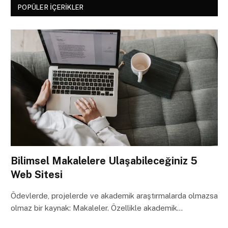
POPÜLER İÇERIKLER
Bilimsel Makalelere Ulaşabileceğiniz 5
Web Sitesi
Ödevlerde, projelerde ve akademik araştırmalarda olmazsa
olmaz bir kaynak: Makaleler. Özellikle akademik…