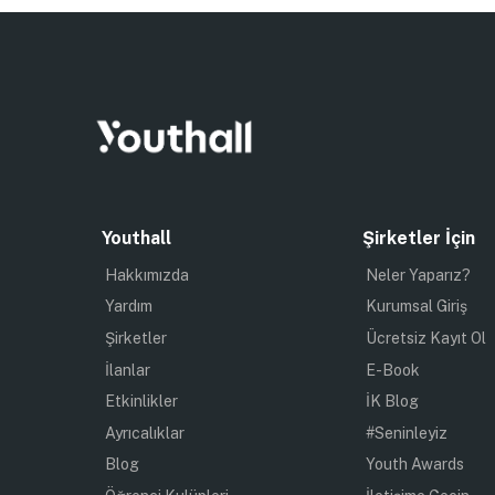
Youthall
Şirketler İçin
Hakkımızda
Neler Yaparız?
Yardım
Kurumsal Giriş
Şirketler
Ücretsiz Kayıt Ol
İlanlar
E-Book
Etkinlikler
İK Blog
Ayrıcalıklar
#Seninleyiz
Blog
Youth Awards