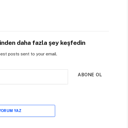
sinden daha fazla şey keşfedin
test posts sent to your email.
ABONE OL
 YORUM YAZ