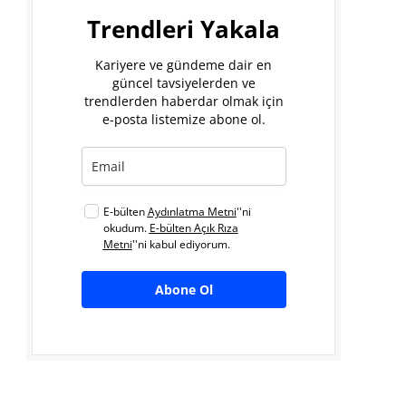
Trendleri Yakala
Kariyere ve gündeme dair en
güncel tavsiyelerden ve
trendlerden haberdar olmak için
e-posta listemize abone ol.
E-bülten
Aydınlatma Metni
''ni
okudum.
E-bülten Açık Rıza
Metni
''ni kabul ediyorum.
Abone Ol