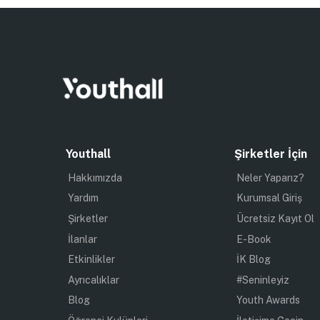
Youthall
Şirketler İçin
Hakkımızda
Neler Yaparız?
Yardım
Kurumsal Giriş
Şirketler
Ücretsiz Kayıt Ol
İlanlar
E-Book
Etkinlikler
İK Blog
Ayrıcalıklar
#Seninleyiz
Blog
Youth Awards