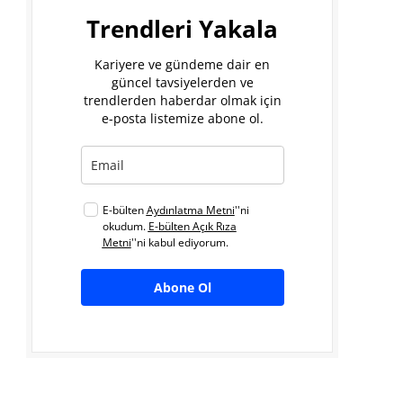
Trendleri Yakala
Kariyere ve gündeme dair en
güncel tavsiyelerden ve
trendlerden haberdar olmak için
e-posta listemize abone ol.
E-bülten
Aydınlatma Metni
''ni
okudum.
E-bülten Açık Rıza
Metni
''ni kabul ediyorum.
Abone Ol