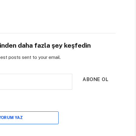
sinden daha fazla şey keşfedin
test posts sent to your email.
ABONE OL
 YORUM YAZ