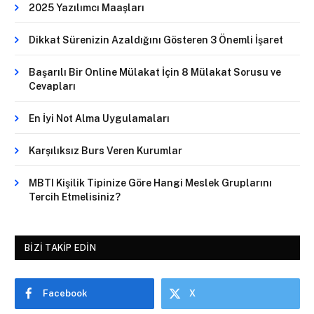
2025 Yazılımcı Maaşları
Dikkat Sürenizin Azaldığını Gösteren 3 Önemli İşaret
Başarılı Bir Online Mülakat İçin 8 Mülakat Sorusu ve
Cevapları
En İyi Not Alma Uygulamaları
Karşılıksız Burs Veren Kurumlar
MBTI Kişilik Tipinize Göre Hangi Meslek Gruplarını
Tercih Etmelisiniz?
BIZI TAKIP EDIN
Facebook
X