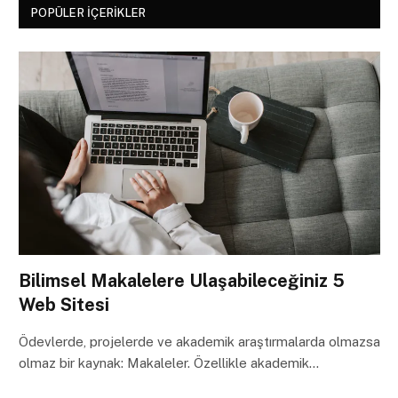
POPÜLER İÇERIKLER
Bilimsel Makalelere Ulaşabileceğiniz 5
Web Sitesi
Ödevlerde, projelerde ve akademik araştırmalarda olmazsa
olmaz bir kaynak: Makaleler. Özellikle akademik…