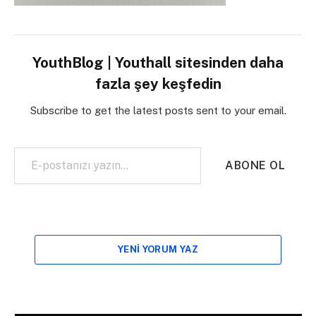
YouthBlog | Youthall sitesinden daha
fazla şey keşfedin
Subscribe to get the latest posts sent to your email.
E-postanızı yazın…
ABONE OL
YENI YORUM YAZ