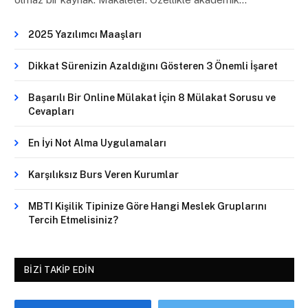
2025 Yazılımcı Maaşları
Dikkat Sürenizin Azaldığını Gösteren 3 Önemli İşaret
Başarılı Bir Online Mülakat İçin 8 Mülakat Sorusu ve
Cevapları
En İyi Not Alma Uygulamaları
Karşılıksız Burs Veren Kurumlar
MBTI Kişilik Tipinize Göre Hangi Meslek Gruplarını
Tercih Etmelisiniz?
BIZI TAKIP EDIN