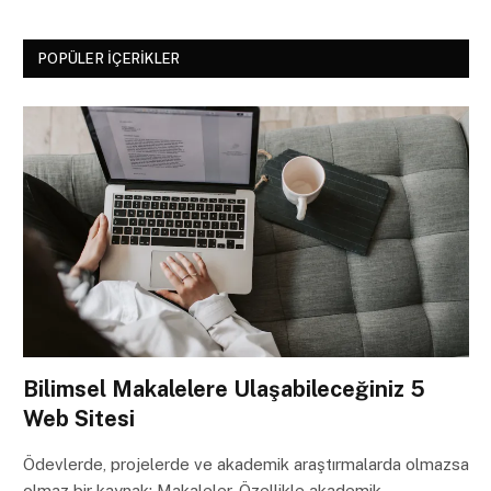
POPÜLER İÇERIKLER
Bilimsel Makalelere Ulaşabileceğiniz 5
Web Sitesi
Ödevlerde, projelerde ve akademik araştırmalarda olmazsa
olmaz bir kaynak: Makaleler. Özellikle akademik…