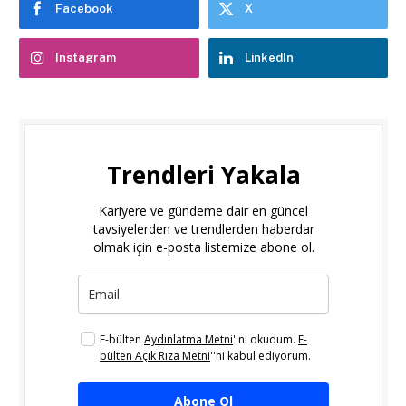
Facebook
X
Instagram
LinkedIn
Trendleri Yakala
Kariyere ve gündeme dair en güncel
tavsiyelerden ve trendlerden haberdar
olmak için e-posta listemize abone ol.
E-bülten
Aydınlatma Metni
''ni okudum.
E-
bülten Açık Rıza Metni
''ni kabul ediyorum.
Abone Ol