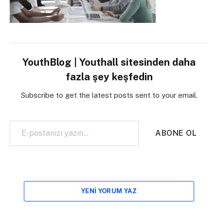
YouthBlog | Youthall sitesinden daha
fazla şey keşfedin
Subscribe to get the latest posts sent to your email.
E-postanızı yazın…
ABONE OL
YENI YORUM YAZ