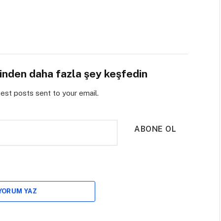
sinden daha fazla şey keşfedin
test posts sent to your email.
ABONE OL
 YORUM YAZ