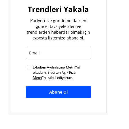
Trendleri Yakala
Kariyere ve gündeme dair en
güncel tavsiyelerden ve
trendlerden haberdar olmak için
e-posta listemize abone ol.
E-bülten
Aydınlatma Metni
''ni
okudum.
E-bülten Açık Rıza
Metni
''ni kabul ediyorum.
Abone Ol