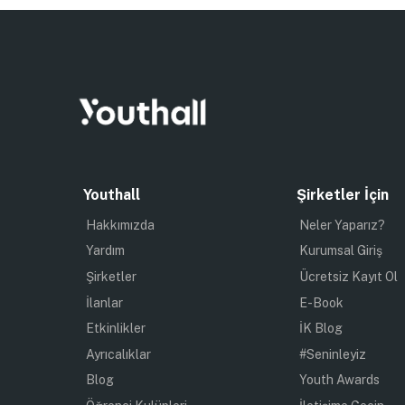
Youthall
Şirketler İçin
Hakkımızda
Neler Yaparız?
Yardım
Kurumsal Giriş
Şirketler
Ücretsiz Kayıt Ol
İlanlar
E-Book
Etkinlikler
İK Blog
Ayrıcalıklar
#Seninleyiz
Blog
Youth Awards