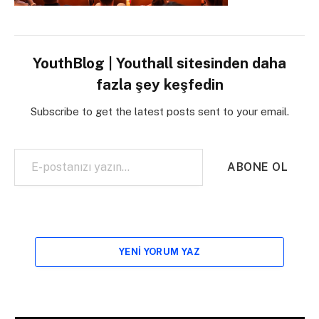
YouthBlog | Youthall sitesinden daha
fazla şey keşfedin
Subscribe to get the latest posts sent to your email.
E-postanızı yazın…
ABONE OL
YENI YORUM YAZ