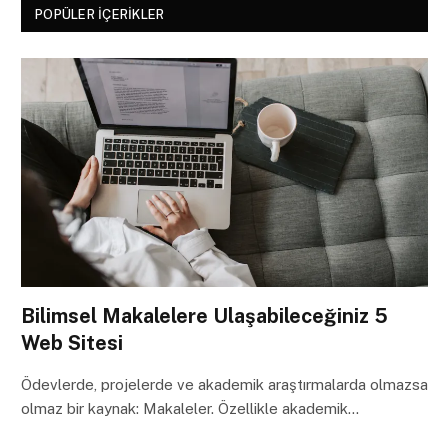
POPÜLER İÇERIKLER
Bilimsel Makalelere Ulaşabileceğiniz 5
Web Sitesi
Ödevlerde, projelerde ve akademik araştırmalarda olmazsa
olmaz bir kaynak: Makaleler. Özellikle akademik…