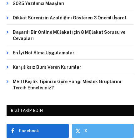
2025 Yazılımcı Maaşları
Dikkat Sürenizin Azaldığını Gösteren 3 Önemli İşaret
Başarılı Bir Online Mülakat İçin 8 Mülakat Sorusu ve
Cevapları
En İyi Not Alma Uygulamaları
Karşılıksız Burs Veren Kurumlar
MBTI Kişilik Tipinize Göre Hangi Meslek Gruplarını
Tercih Etmelisiniz?
BIZI TAKIP EDIN
Facebook
X