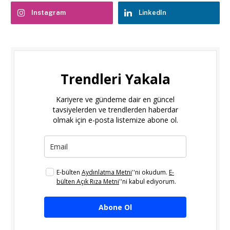
Instagram
LinkedIn
Trendleri Yakala
Kariyere ve gündeme dair en güncel
tavsiyelerden ve trendlerden haberdar
olmak için e-posta listemize abone ol.
E-bülten
Aydınlatma Metni
''ni okudum.
E-
bülten Açık Rıza Metni
''ni kabul ediyorum.
Abone Ol