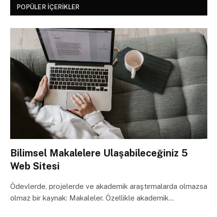
POPÜLER İÇERIKLER
Bilimsel Makalelere Ulaşabileceğiniz 5
Web Sitesi
Ödevlerde, projelerde ve akademik araştırmalarda olmazsa
olmaz bir kaynak: Makaleler. Özellikle akademik…