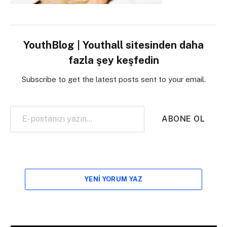
YouthBlog | Youthall sitesinden daha
fazla şey keşfedin
Subscribe to get the latest posts sent to your email.
E-postanızı yazın…
ABONE OL
YENI YORUM YAZ