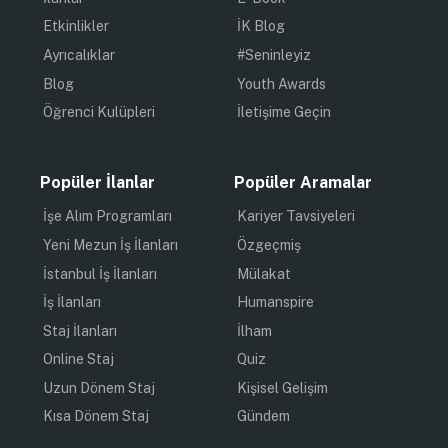
Etkinlikler
İK Blog
Ayrıcalıklar
#Seninleyiz
Blog
Youth Awards
Öğrenci Kulüpleri
İletişime Geçin
Popüler İlanlar
Popüler Aramalar
İşe Alım Programları
Kariyer Tavsiyeleri
Yeni Mezun İş İlanları
Özgeçmiş
İstanbul İş İlanları
Mülakat
İş İlanları
Humanspire
Staj İlanları
İlham
Online Staj
Quiz
Uzun Dönem Staj
Kişisel Gelişim
Kısa Dönem Staj
Gündem