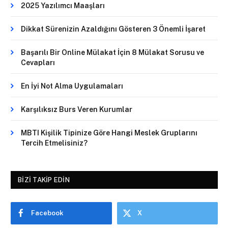
2025 Yazılımcı Maaşları
Dikkat Sürenizin Azaldığını Gösteren 3 Önemli İşaret
Başarılı Bir Online Mülakat İçin 8 Mülakat Sorusu ve
Cevapları
En İyi Not Alma Uygulamaları
Karşılıksız Burs Veren Kurumlar
MBTI Kişilik Tipinize Göre Hangi Meslek Gruplarını
Tercih Etmelisiniz?
BIZI TAKIP EDIN
Facebook
X