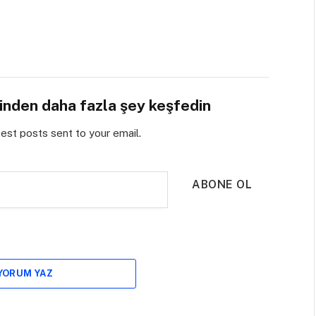
sinden daha fazla şey keşfedin
test posts sent to your email.
ABONE OL
 YORUM YAZ