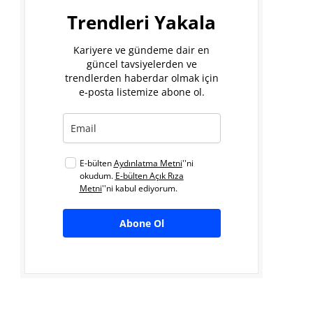
Trendleri Yakala
Kariyere ve gündeme dair en
güncel tavsiyelerden ve
trendlerden haberdar olmak için
e-posta listemize abone ol.
E-bülten
Aydınlatma Metni
''ni
okudum.
E-bülten Açık Rıza
Metni
''ni kabul ediyorum.
Abone Ol