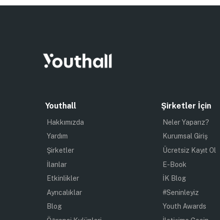
Youthall
Şirketler İçin
Hakkımızda
Neler Yaparız?
Yardım
Kurumsal Giriş
Şirketler
Ücretsiz Kayıt Ol
İlanlar
E-Book
Etkinlikler
İK Blog
Ayrıcalıklar
#Seninleyiz
Blog
Youth Awards