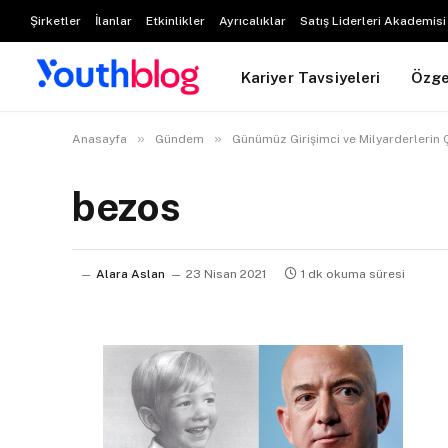
Şirketler
İlanlar
Etkinlikler
Ayrıcalıklar
Satış Liderleri Akademisi
Kariyer Tavsiyeleri
Özg
»
»
Anasayfa
Gündem
Günümüz Girişimci ve Milyarderlerin 
bezos
Alara Aslan
23 Nisan 2021
1 dk okuma süresi