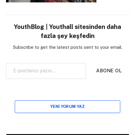
YouthBlog | Youthall sitesinden daha
fazla şey keşfedin
Subscribe to get the latest posts sent to your email.
E-postanızı yazın…
ABONE OL
YENI YORUM YAZ