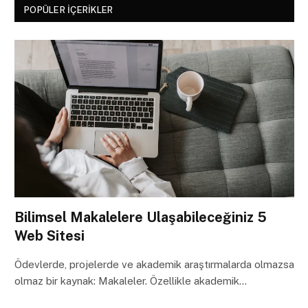
POPÜLER İÇERIKLER
Bilimsel Makalelere Ulaşabileceğiniz 5
Web Sitesi
Ödevlerde, projelerde ve akademik araştırmalarda olmazsa
olmaz bir kaynak: Makaleler. Özellikle akademik…