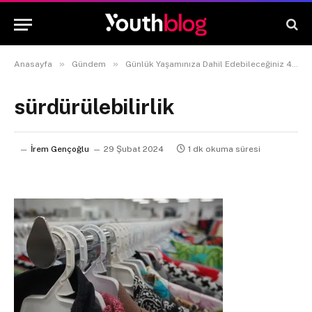
»
»
Anasayfa
Gündem
Günlük Yaşamınıza Dahil Edebileceğiniz 4 Sürdürülebilir Alışkanlık
sürdürülebilirlik
İrem Gençoğlu
29 Şubat 2024
1 dk okuma süresi