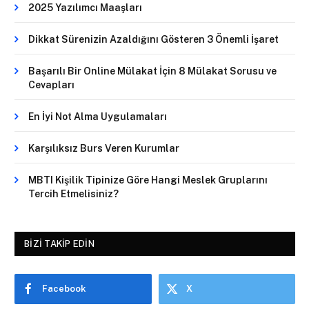
2025 Yazılımcı Maaşları
Dikkat Sürenizin Azaldığını Gösteren 3 Önemli İşaret
Başarılı Bir Online Mülakat İçin 8 Mülakat Sorusu ve
Cevapları
En İyi Not Alma Uygulamaları
Karşılıksız Burs Veren Kurumlar
MBTI Kişilik Tipinize Göre Hangi Meslek Gruplarını
Tercih Etmelisiniz?
BIZI TAKIP EDIN
Facebook
X