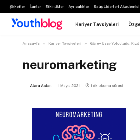
Şirketler
İlanlar
Etkinlikler
Ayrıcalıklar
Satış Liderleri Akademisi
Kariyer Tavsiyeleri
Özg
»
»
Anasayfa
Kariyer Tavsiyeleri
Görev Uzay Yolculuğu: Kızı
neuromarketing
Alara Aslan
1 Mayıs 2021
1 dk okuma süresi