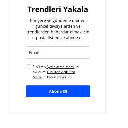
Trendleri Yakala
Kariyere ve gündeme dair en
güncel tavsiyelerden ve
trendlerden haberdar olmak için
e-posta listemize abone ol.
E-bülten
Aydınlatma Metni
''ni
okudum.
E-bülten Açık Rıza
Metni
''ni kabul ediyorum.
Abone Ol