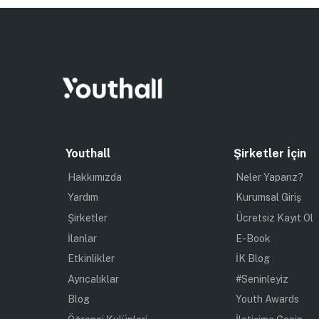
Youthall
Şirketler İçin
Hakkımızda
Neler Yaparız?
Yardım
Kurumsal Giriş
Şirketler
Ücretsiz Kayıt Ol
İlanlar
E-Book
Etkinlikler
İK Blog
Ayrıcalıklar
#Seninleyiz
Blog
Youth Awards