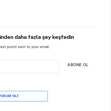
sinden daha fazla şey keşfedin
test posts sent to your email.
ABONE OL
 YORUM YAZ