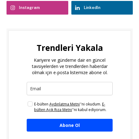
Instagram
LinkedIn
Trendleri Yakala
Kariyere ve gündeme dair en güncel
tavsiyelerden ve trendlerden haberdar
olmak için e-posta listemize abone ol.
E-bülten
Aydınlatma Metni
''ni okudum.
E-
bülten Açık Rıza Metni
''ni kabul ediyorum.
Abone Ol