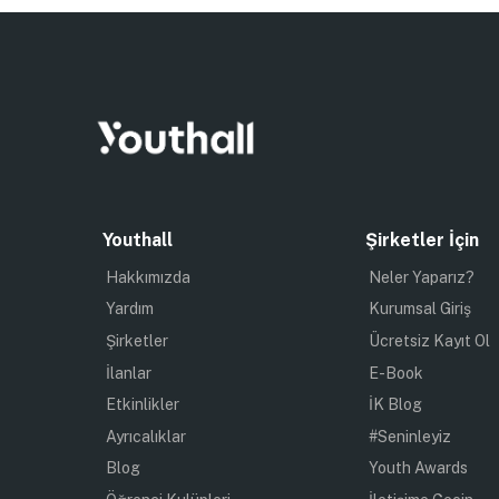
Youthall
Şirketler İçin
Hakkımızda
Neler Yaparız?
Yardım
Kurumsal Giriş
Şirketler
Ücretsiz Kayıt Ol
İlanlar
E-Book
Etkinlikler
İK Blog
Ayrıcalıklar
#Seninleyiz
Blog
Youth Awards