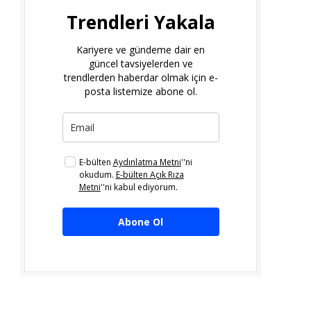
Trendleri Yakala
Kariyere ve gündeme dair en
güncel tavsiyelerden ve
trendlerden haberdar olmak için e-
posta listemize abone ol.
E-bülten
Aydınlatma Metni
''ni
okudum.
E-bülten Açık Rıza
Metni
''ni kabul ediyorum.
Abone Ol