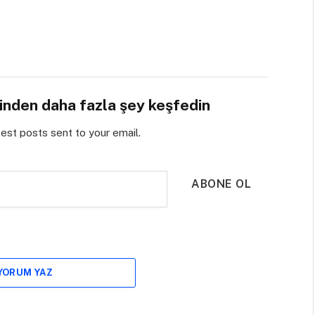
sinden daha fazla şey keşfedin
test posts sent to your email.
ABONE OL
 YORUM YAZ